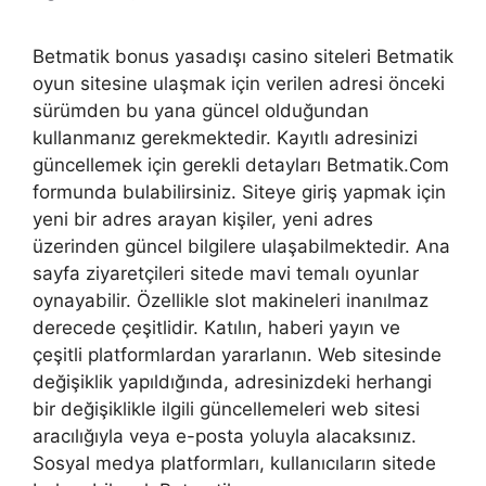
Betmatik bonus yasadışı casino siteleri Betmatik
oyun sitesine ulaşmak için verilen adresi önceki
sürümden bu yana güncel olduğundan
kullanmanız gerekmektedir. Kayıtlı adresinizi
güncellemek için gerekli detayları Betmatik.Com
formunda bulabilirsiniz. Siteye giriş yapmak için
yeni bir adres arayan kişiler, yeni adres
üzerinden güncel bilgilere ulaşabilmektedir. Ana
sayfa ziyaretçileri sitede mavi temalı oyunlar
oynayabilir. Özellikle slot makineleri inanılmaz
derecede çeşitlidir. Katılın, haberi yayın ve
çeşitli platformlardan yararlanın. Web sitesinde
değişiklik yapıldığında, adresinizdeki herhangi
bir değişiklikle ilgili güncellemeleri web sitesi
aracılığıyla veya e-posta yoluyla alacaksınız.
Sosyal medya platformları, kullanıcıların sitede