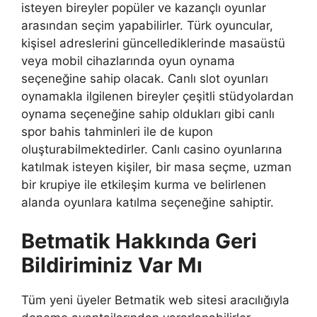
isteyen bireyler popüler ve kazançlı oyunlar
arasından seçim yapabilirler. Türk oyuncular,
kişisel adreslerini güncellediklerinde masaüstü
veya mobil cihazlarında oyun oynama
seçeneğine sahip olacak. Canlı slot oyunları
oynamakla ilgilenen bireyler çeşitli stüdyolardan
oynama seçeneğine sahip oldukları gibi canlı
spor bahis tahminleri ile de kupon
oluşturabilmektedirler. Canlı casino oyunlarına
katılmak isteyen kişiler, bir masa seçme, uzman
bir krupiye ile etkileşim kurma ve belirlenen
alanda oyunlara katılma seçeneğine sahiptir.
Betmatik Hakkında Geri
Bildiriminiz Var Mı
Tüm yeni üyeler Betmatik web sitesi aracılığıyla