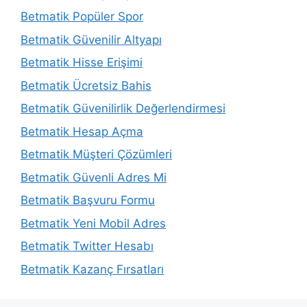
Betmatik Popüler Spor
Betmatik Güvenilir Altyapı
Betmatik Hisse Erişimi
Betmatik Ücretsiz Bahis
Betmatik Güvenilirlik Değerlendirmesi
Betmatik Hesap Açma
Betmatik Müşteri Çözümleri
Betmatik Güvenli Adres Mi
Betmatik Başvuru Formu
Betmatik Yeni Mobil Adres
Betmatik Twitter Hesabı
Betmatik Kazanç Fırsatları