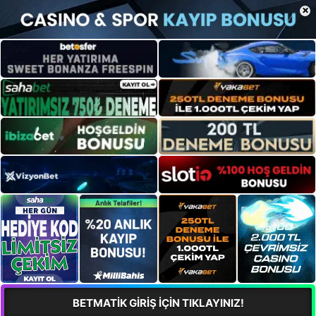
×
BETMATİK GİRİŞ İÇİN TIKLAYINIZ!