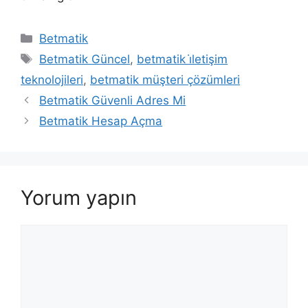
Kategoriler
Betmatik
Etiketler
Betmatik Güncel
,
betmatik i̇letişim
teknolojileri
,
betmatik müşteri çözümleri
Betmatik Güvenli Adres Mi
Betmatik Hesap Açma
Yorum yapın
Yorum