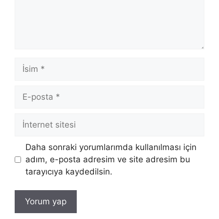
İsim
E-
posta
İnternet
sitesi
Daha sonraki yorumlarımda kullanılması için
adım, e-posta adresim ve site adresim bu
tarayıcıya kaydedilsin.