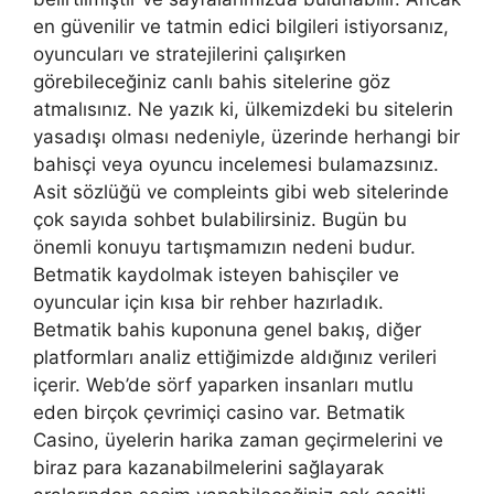
en güvenilir ve tatmin edici bilgileri istiyorsanız,
oyuncuları ve stratejilerini çalışırken
görebileceğiniz canlı bahis sitelerine göz
atmalısınız. Ne yazık ki, ülkemizdeki bu sitelerin
yasadışı olması nedeniyle, üzerinde herhangi bir
bahisçi veya oyuncu incelemesi bulamazsınız.
Asit sözlüğü ve compleints gibi web sitelerinde
çok sayıda sohbet bulabilirsiniz. Bugün bu
önemli konuyu tartışmamızın nedeni budur.
Betmatik kaydolmak isteyen bahisçiler ve
oyuncular için kısa bir rehber hazırladık.
Betmatik bahis kuponuna genel bakış, diğer
platformları analiz ettiğimizde aldığınız verileri
içerir. Web’de sörf yaparken insanları mutlu
eden birçok çevrimiçi casino var. Betmatik
Casino, üyelerin harika zaman geçirmelerini ve
biraz para kazanabilmelerini sağlayarak