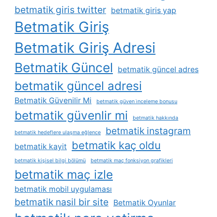
betmatik giris twitter
betmatik giris yap
Betmatik Giriş
Betmatik Giriş Adresi
Betmatik Güncel
betmatik güncel adres
betmatik güncel adresi
Betmatik Güvenilir Mi
betmatik güven i̇nceleme bonusu
betmatik güvenlir mi
betmatik hakkında
betmatik instagram
betmatik hedeflere ulaşma eğlence
betmatik kaç oldu
betmatik kayit
betmatik kişisel bilgi bölümü
betmatik maç fonksiyon grafikleri
betmatik maç izle
betmatik mobil uygulaması
betmatik nasil bir site
Betmatik Oyunlar