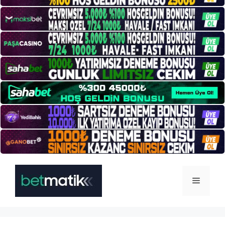
İçeriğe
atla
Menü