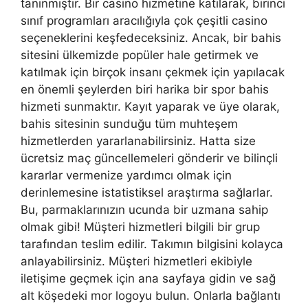
tanınmıştır. Bir casino hizmetine katılarak, birinci
sınıf programları aracılığıyla çok çeşitli casino
seçeneklerini keşfedeceksiniz. Ancak, bir bahis
sitesini ülkemizde popüler hale getirmek ve
katılmak için birçok insanı çekmek için yapılacak
en önemli şeylerden biri harika bir spor bahis
hizmeti sunmaktır. Kayıt yaparak ve üye olarak,
bahis sitesinin sunduğu tüm muhteşem
hizmetlerden yararlanabilirsiniz. Hatta size
ücretsiz maç güncellemeleri gönderir ve bilinçli
kararlar vermenize yardımcı olmak için
derinlemesine istatistiksel araştırma sağlarlar.
Bu, parmaklarınızın ucunda bir uzmana sahip
olmak gibi! Müşteri hizmetleri bilgili bir grup
tarafından teslim edilir. Takımın bilgisini kolayca
anlayabilirsiniz. Müşteri hizmetleri ekibiyle
iletişime geçmek için ana sayfaya gidin ve sağ
alt köşedeki mor logoyu bulun. Onlarla bağlantı