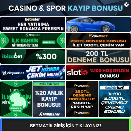
×
BETMATİK GİRİŞ İÇİN TIKLAYINIZ!