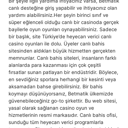
Bir şeyle ilgili yardıma ihtiyacınız varsa, Betmatik
canlı desteğine giriş yapabilir ve ihtiyacınız olan
yardımı alabilirsiniz.Her şeyin birinci sınıf ve
süper eğlenceli olduğu canlı bir casinoda gerçek
bayilerle oyun oyunları oynayabilirsiniz. Sadece
bir başlık, site Türkiye’de heyecan verici canlı
casino oyunları ile dolu. Üyeler canlı bahis
sitesinden aldıkları büyük hizmetten gerçekten
memnunlar. Canlı bahis siteleri, insanların farklı
alanlarda para kazanması için çok çeşitli
fırsatlar sunan patlayan bir endüstridir. Böylece,
en sevdiğiniz sporlara herhangi bir kesinti veya
aksamadan bahse girebilirsiniz. Bir bahis
koymayı düşünüyorsanız, Betmatik ülkemizde
güvenebileceğiniz go-to şirkettir. Bu web sitesi,
yasal olarak sağlanan casino oyun ve
hizmetlerinin resmi markasıdır. Canlı bahis ofisi,
sunduğu tüm heyecan verici programlarla