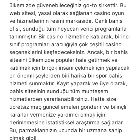
ülkemizde güvenebileceğiniz go-to şirkettir. Bu
web sitesi, yasal olarak sağlanan casino oyun
ve hizmetlerinin resmi markasıdır. Canlı bahis
ofisi, sunduğu tüm heyecan verici programlarla
tanınmıştır. Bir casino hizmetine katılarak, birinci
sınıf programları aracılığıyla çok çeşitli casino
seçeneklerini keşfedeceksiniz. Ancak, bir bahis
sitesini ülkemizde popüler hale getirmek ve
katılmak için birçok insanı çekmek için yapılacak
en önemli şeylerden biri harika bir spor bahis
hizmeti sunmaktır. Kayıt yaparak ve üye olarak,
bahis sitesinin sunduğu tüm muhteşem
hizmetlerden yararlanabilirsiniz. Hatta size
ücretsiz maç güncellemeleri gönderir ve bilinçli
kararlar vermenize yardımcı olmak için
derinlemesine istatistiksel araştırma sağlarlar.
Bu, parmaklarınızın ucunda bir uzmana sahip
olmak gibi!