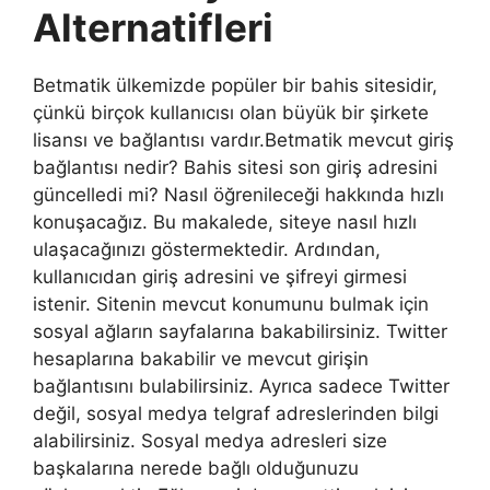
Alternatifleri
Betmatik ülkemizde popüler bir bahis sitesidir,
çünkü birçok kullanıcısı olan büyük bir şirkete
lisansı ve bağlantısı vardır.Betmatik mevcut giriş
bağlantısı nedir? Bahis sitesi son giriş adresini
güncelledi mi? Nasıl öğrenileceği hakkında hızlı
konuşacağız. Bu makalede, siteye nasıl hızlı
ulaşacağınızı göstermektedir. Ardından,
kullanıcıdan giriş adresini ve şifreyi girmesi
istenir. Sitenin mevcut konumunu bulmak için
sosyal ağların sayfalarına bakabilirsiniz. Twitter
hesaplarına bakabilir ve mevcut girişin
bağlantısını bulabilirsiniz. Ayrıca sadece Twitter
değil, sosyal medya telgraf adreslerinden bilgi
alabilirsiniz. Sosyal medya adresleri size
başkalarına nerede bağlı olduğunuzu