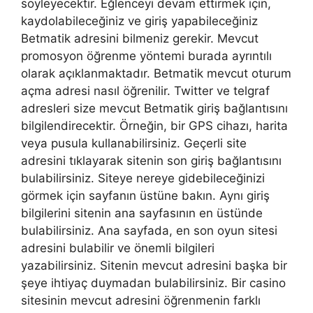
söyleyecektir. Eğlenceyi devam ettirmek için,
kaydolabileceğiniz ve giriş yapabileceğiniz
Betmatik adresini bilmeniz gerekir. Mevcut
promosyon öğrenme yöntemi burada ayrıntılı
olarak açıklanmaktadır. Betmatik mevcut oturum
açma adresi nasıl öğrenilir. Twitter ve telgraf
adresleri size mevcut Betmatik giriş bağlantısını
bilgilendirecektir. Örneğin, bir GPS cihazı, harita
veya pusula kullanabilirsiniz. Geçerli site
adresini tıklayarak sitenin son giriş bağlantısını
bulabilirsiniz. Siteye nereye gidebileceğinizi
görmek için sayfanın üstüne bakın. Aynı giriş
bilgilerini sitenin ana sayfasının en üstünde
bulabilirsiniz. Ana sayfada, en son oyun sitesi
adresini bulabilir ve önemli bilgileri
yazabilirsiniz. Sitenin mevcut adresini başka bir
şeye ihtiyaç duymadan bulabilirsiniz. Bir casino
sitesinin mevcut adresini öğrenmenin farklı