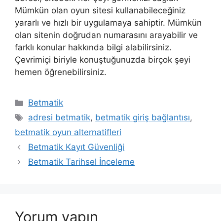
Mümkün olan oyun sitesi kullanabileceğiniz
yararlı ve hızlı bir uygulamaya sahiptir. Mümkün
olan sitenin doğrudan numarasını arayabilir ve
farklı konular hakkında bilgi alabilirsiniz.
Çevrimiçi biriyle konuştuğunuzda birçok şeyi
hemen öğrenebilirsiniz.
Kategoriler
Betmatik
Etiketler
adresi betmatik
,
betmatik giriş bağlantısı
,
betmatik oyun alternatifleri
Betmatik Kayıt Güvenliği
Betmatik Tarihsel İnceleme
Yorum yapın