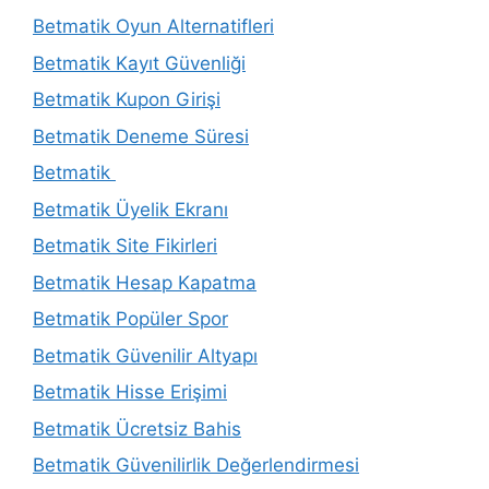
Betmatik Oyun Alternatifleri
Betmatik Kayıt Güvenliği
Betmatik Kupon Girişi
Betmatik Deneme Süresi
Betmatik
Betmatik Üyelik Ekranı
Betmatik Site Fikirleri
Betmatik Hesap Kapatma
Betmatik Popüler Spor
Betmatik Güvenilir Altyapı
Betmatik Hisse Erişimi
Betmatik Ücretsiz Bahis
Betmatik Güvenilirlik Değerlendirmesi