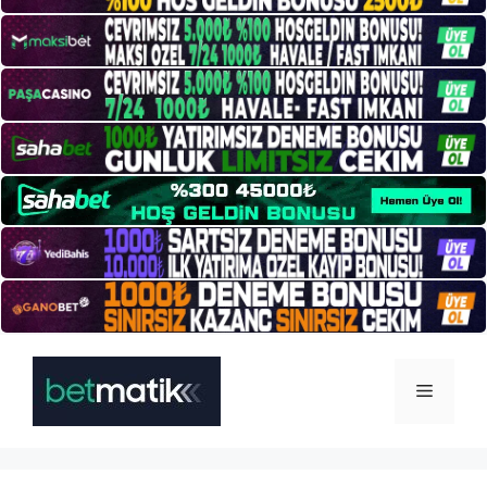
İçeriğe
atla
Menü