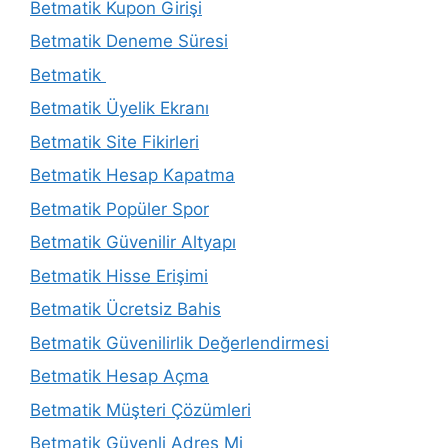
Betmatik Kupon Girişi
Betmatik Deneme Süresi
Betmatik
Betmatik Üyelik Ekranı
Betmatik Site Fikirleri
Betmatik Hesap Kapatma
Betmatik Popüler Spor
Betmatik Güvenilir Altyapı
Betmatik Hisse Erişimi
Betmatik Ücretsiz Bahis
Betmatik Güvenilirlik Değerlendirmesi
Betmatik Hesap Açma
Betmatik Müşteri Çözümleri
Betmatik Güvenli Adres Mi