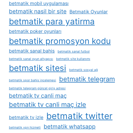
betmatik mobil uygulaması
betmatik nasil bir site
Betmatik Oyunlar
betmatik para yatirma
betmatik poker oyunları
betmatik promosyon kodu
betmatik sanal bahis
betmatik sanal futbol
betmatik sanal oyun altyapısı
betmatik site kullanımı
betmatik sitesi
betmatik sosyal ağ
betmatik telegram
betmatik spor bahis i̇ncelemesi
betmatik telegram güncel giriş adresi
betmatik tv canli maç
betmatik tv canli maç izle
betmatik twitter
betmatik tv izle
betmatik whatsapp
betmatik vpn hizmeti