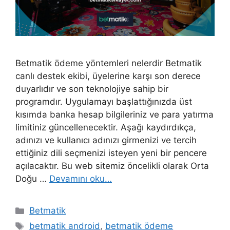
Betmatik ödeme yöntemleri nelerdir Betmatik
canlı destek ekibi, üyelerine karşı son derece
duyarlıdır ve son teknolojiye sahip bir
programdır. Uygulamayı başlattığınızda üst
kısımda banka hesap bilgileriniz ve para yatırma
limitiniz güncellenecektir. Aşağı kaydırdıkça,
adınızı ve kullanıcı adınızı girmenizi ve tercih
ettiğiniz dili seçmenizi isteyen yeni bir pencere
açılacaktır. Bu web sitemiz öncelikli olarak Orta
Doğu …
Devamını oku…
Kategoriler
Betmatik
Etiketler
betmatik android
,
betmatik ödeme