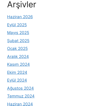
Arşivler
Haziran 2026
Eylül 2025
Mayıs 2025
Şubat 2025
Ocak 2025
Aralık 2024
Kasım 2024
Ekim 2024
Eylül 2024
Ağustos 2024
Temmuz 2024
Haziran 2024