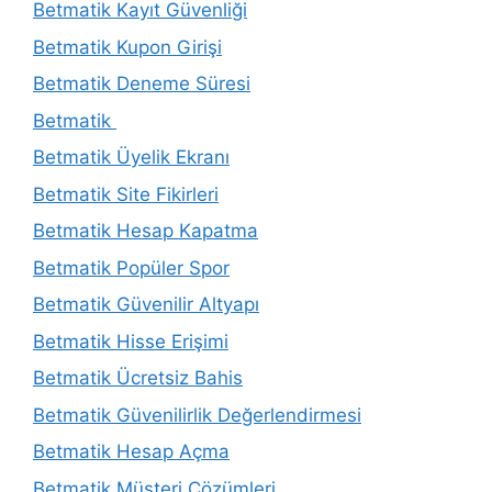
Betmatik Kayıt Güvenliği
Betmatik Kupon Girişi
Betmatik Deneme Süresi
Betmatik
Betmatik Üyelik Ekranı
Betmatik Site Fikirleri
Betmatik Hesap Kapatma
Betmatik Popüler Spor
Betmatik Güvenilir Altyapı
Betmatik Hisse Erişimi
Betmatik Ücretsiz Bahis
Betmatik Güvenilirlik Değerlendirmesi
Betmatik Hesap Açma
Betmatik Müşteri Çözümleri