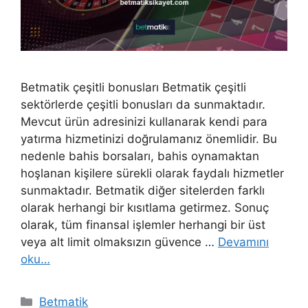
Betmatik çeşitli bonusları Betmatik çeşitli
sektörlerde çeşitli bonusları da sunmaktadır.
Mevcut ürün adresinizi kullanarak kendi para
yatırma hizmetinizi doğrulamanız önemlidir. Bu
nedenle bahis borsaları, bahis oynamaktan
hoşlanan kişilere sürekli olarak faydalı hizmetler
sunmaktadır. Betmatik diğer sitelerden farklı
olarak herhangi bir kısıtlama getirmez. Sonuç
olarak, tüm finansal işlemler herhangi bir üst
veya alt limit olmaksızın güvence …
Devamını
oku…
Kategoriler
Betmatik