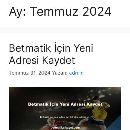
Ay:
Temmuz 2024
Betmatik İçin Yeni
Adresi Kaydet
Temmuz 31, 2024
Yazarı:
admin