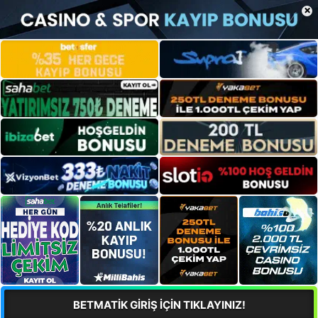
×
BETMATİK GİRİŞ İÇİN TIKLAYINIZ!