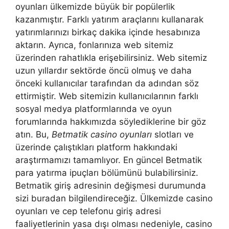
oyunları ülkemizde büyük bir popülerlik
kazanmıştır. Farklı yatırım araçlarını kullanarak
yatırımlarınızı birkaç dakika içinde hesabınıza
aktarın. Ayrıca, fonlarınıza web sitemiz
üzerinden rahatlıkla erişebilirsiniz. Web sitemiz
uzun yıllardır sektörde öncü olmuş ve daha
önceki kullanıcılar tarafından da adından söz
ettirmiştir. Web sitemizin kullanıcılarının farklı
sosyal medya platformlarında ve oyun
forumlarında hakkımızda söylediklerine bir göz
atın. Bu,
Betmatik casino oyunları
slotları ve
üzerinde çalıştıkları platform hakkındaki
araştırmamızı tamamlıyor. En güncel Betmatik
para yatırma ipuçları bölümünü bulabilirsiniz.
Betmatik giriş adresinin değişmesi durumunda
sizi buradan bilgilendireceğiz. Ülkemizde casino
oyunları ve cep telefonu giriş adresi
faaliyetlerinin yasa dışı olması nedeniyle, casino