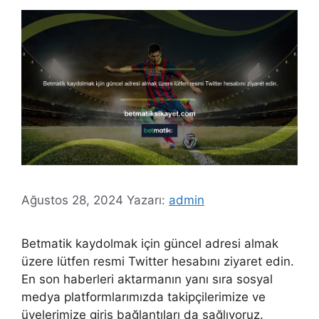
Ağustos 28, 2024
Yazarı:
admin
Betmatik kaydolmak için güncel adresi almak
üzere lütfen resmi Twitter hesabını ziyaret edin.
En son haberleri aktarmanın yanı sıra sosyal
medya platformlarımızda takipçilerimize ve
üyelerimize giriş bağlantıları da sağlıyoruz.