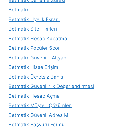
Betmatik Deneme Süresi
Betmatik
Betmatik Üyelik Ekranı
Betmatik Site Fikirleri
Betmatik Hesap Kapatma
Betmatik Popüler Spor
Betmatik Güvenilir Altyapı
Betmatik Hisse Erişimi
Betmatik Ücretsiz Bahis
Betmatik Güvenilirlik Değerlendirmesi
Betmatik Hesap Açma
Betmatik Müşteri Çözümleri
Betmatik Güvenli Adres Mi
Betmatik Başvuru Formu