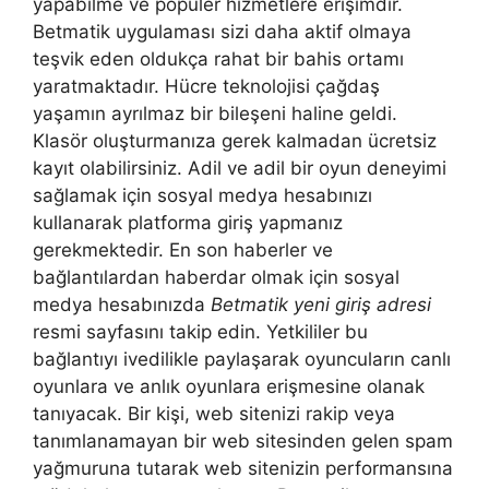
yapabilme ve popüler hizmetlere erişimdir.
Betmatik uygulaması sizi daha aktif olmaya
teşvik eden oldukça rahat bir bahis ortamı
yaratmaktadır. Hücre teknolojisi çağdaş
yaşamın ayrılmaz bir bileşeni haline geldi.
Klasör oluşturmanıza gerek kalmadan ücretsiz
kayıt olabilirsiniz. Adil ve adil bir oyun deneyimi
sağlamak için sosyal medya hesabınızı
kullanarak platforma giriş yapmanız
gerekmektedir. En son haberler ve
bağlantılardan haberdar olmak için sosyal
medya hesabınızda
Betmatik yeni giriş adresi
resmi sayfasını takip edin. Yetkililer bu
bağlantıyı ivedilikle paylaşarak oyuncuların canlı
oyunlara ve anlık oyunlara erişmesine olanak
tanıyacak. Bir kişi, web sitenizi rakip veya
tanımlanamayan bir web sitesinden gelen spam
yağmuruna tutarak web sitenizin performansına