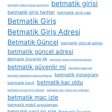
betmatik girisi
betmatik futbol kupon oluşturma
betmatik giris twitter
betmatik giris yap
Betmatik Giriş
Betmatik Giriş Adresi
Betmatik Güncel
betmatik güncel adres
betmatik güncel adresi
Betmatik Güvenilir Mi
betmatik güven i̇nceleme bonusu
betmatik güvenlir mi
betmatik hakkında
betmatik instagram
betmatik hedeflere ulaşma eğlence
betmatik kaç oldu
betmatik kayit
betmatik kişisel bilgi bölümü
betmatik maç fonksiyon grafikleri
betmatik maç izle
betmatik mobil uygulaması
betmatik nasil bir site
Betmatik Oyunlar