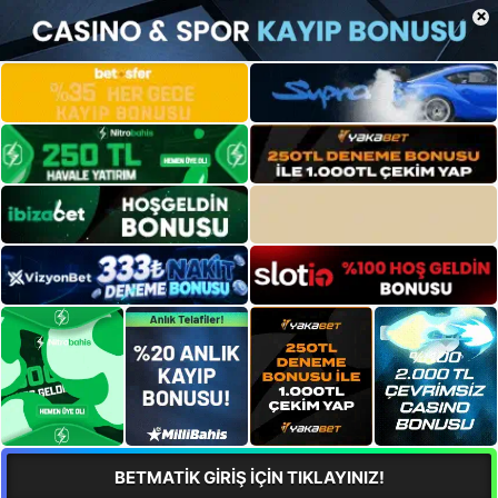
×
BETMATİK GİRİŞ İÇİN TIKLAYINIZ!