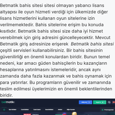
Betmatik bahis sitesi sitesi olmayan yabancı lisans
altyapısı ile oyun hizmeti verdiği için ülkemizde diğer
lisans hizmetlerini kullanan oyun sitelerine izin
verilmemektedir. Bahis sitelerine erişim bu konuda
kısıtlıdır. Betmatik bahis sitesi size daha iyi hizmet
verebilmek için giriş adresini güncelleyecektir. Mevcut
Betmatik giriş adresinize erişerek
Betmatik bahis sitesi
çeşitli servisleri kullanabilirsiniz. Bir bahis sitesinin
güvenilirliği en önemli konulardan biridir. Bunun temel
nedeni, kar amacı güden bahisçilerin bu kazançların
hesaplarına yatırılmasını istemeleridir, ancak aynı
zamanda daha fazla kazanmak ve bahis oynamak için
para yatırırlar. Bu programların güvenilir ve zamanında
teslim edilmesi üyelerimizin en önemli beklentilerinden
biridir.