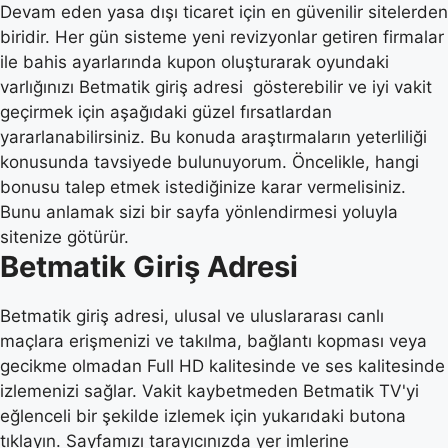
Devam eden yasa dışı ticaret için en güvenilir sitelerden
biridir. Her gün sisteme yeni revizyonlar getiren firmalar
ile bahis ayarlarında kupon oluşturarak oyundaki
varlığınızı Betmatik giriş adresi gösterebilir ve iyi vakit
geçirmek için aşağıdaki güzel fırsatlardan
yararlanabilirsiniz. Bu konuda araştırmaların yeterliliği
konusunda tavsiyede bulunuyorum. Öncelikle, hangi
bonusu talep etmek istediğinize karar vermelisiniz.
Bunu anlamak sizi bir sayfa yönlendirmesi yoluyla
sitenize götürür.
Betmatik Giriş Adresi
Betmatik giriş adresi, ulusal ve uluslararası canlı
maçlara erişmenizi ve takılma, bağlantı kopması veya
gecikme olmadan Full HD kalitesinde ve ses kalitesinde
izlemenizi sağlar. Vakit kaybetmeden Betmatik TV'yi
eğlenceli bir şekilde izlemek için yukarıdaki butona
tıklayın. Sayfamızı tarayıcınızda yer imlerine