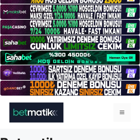
İçeriğe
atla
Menü