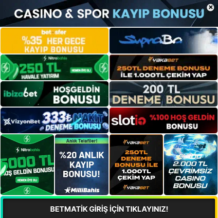
×
BETMATİK GİRİŞ İÇİN TIKLAYINIZ!