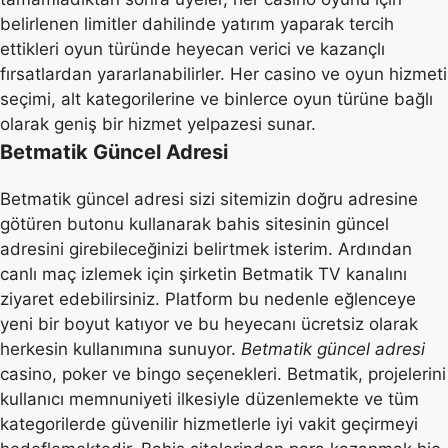
belirlenen limitler dahilinde yatırım yaparak tercih
ettikleri oyun türünde heyecan verici ve kazançlı
fırsatlardan yararlanabilirler. Her casino ve oyun hizmeti
seçimi, alt kategorilerine ve binlerce oyun türüne bağlı
olarak geniş bir hizmet yelpazesi sunar.
Betmatik Güncel Adresi
Betmatik güncel adresi sizi sitemizin doğru adresine
götüren butonu kullanarak bahis sitesinin güncel
adresini girebileceğinizi belirtmek isterim. Ardından
canlı maç izlemek için şirketin Betmatik TV kanalını
ziyaret edebilirsiniz. Platform bu nedenle eğlenceye
yeni bir boyut katıyor ve bu heyecanı ücretsiz olarak
herkesin kullanımına sunuyor.
Betmatik güncel adresi
casino, poker ve bingo seçenekleri. Betmatik, projelerini
kullanıcı memnuniyeti ilkesiyle düzenlemekte ve tüm
kategorilerde güvenilir hizmetlerle iyi vakit geçirmeyi