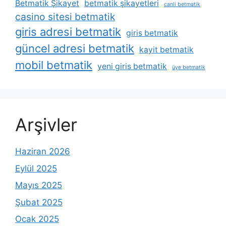
Betmatik Şikayet
betmatik şikayetleri
canli betmatik
casino sitesi betmatik
giris adresi betmatik
giris betmatik
güncel adresi betmatik
kayit betmatik
mobil betmatik
yeni giris betmatik
üye betmatik
Arşivler
Haziran 2026
Eylül 2025
Mayıs 2025
Şubat 2025
Ocak 2025