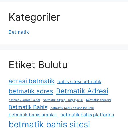
Kategoriler
Betmatik
Etiket Bulutu
adresi betmatik
bahis sitesi betmatik
Betmatik Adresi
betmatik adres
betmatik adresi sanal
betmatik altyapı sağlayıcısı
betmatik android
Betmatik Bahis
betmatik bahis casino bölümü
betmatik bahis oranları
betmatik bahis platformu
betmatik bahis sitesi