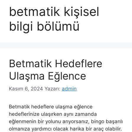
betmatik kişisel
bilgi bölümü
Betmatik Hedeflere
Ulaşma Eğlence
Kasım 6, 2024
Yazarı:
admin
Betmatik hedeflere ulaşma eğlence
hedeflerinize ulaşırken aynı zamanda
eğlenmenin bir yolunu arıyorsanız, bingo başarılı
olmanıza yardımcı olacak harika bir araç olabilir.