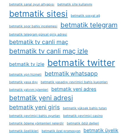
betmatik sanal oyun altyapısı
betmatik site kullanımı
betmatik sitesi
betmatik sosyal ağ
betmatik telegram
betmatik spor bahis i̇ncelemesi
betmatik telegram güncel giriş adresi
betmatik tv canli maç
betmatik tv canli maç izle
betmatik twitter
betmatik tv izle
betmatik whatsapp
betmatik vpn hizmeti
betmatik yasa dışı
betmatik yasadışı çevrimiçi bahis kuponları
betmatik yeni adres
betmatik yatırım i̇şlemleri
betmatik yeni adresi
betmatik yeni giris
betmatik yüksek bahis tutarı
betmatik çevrimiçi bahis oyunları
betmatik çevrimiçi casino
betmatik ödeme yöntemleri nelerdir
betmatik ödül değeri
betmatik üyelik
betmatik özellikleri
betmatik özel promosyon