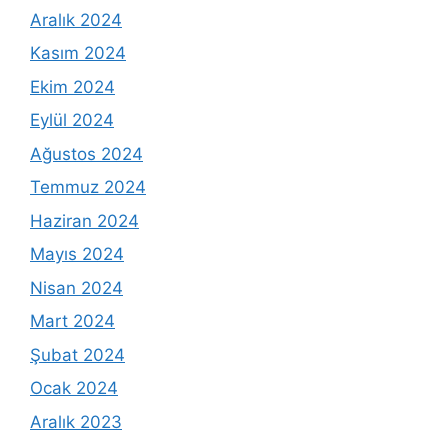
Aralık 2024
Kasım 2024
Ekim 2024
Eylül 2024
Ağustos 2024
Temmuz 2024
Haziran 2024
Mayıs 2024
Nisan 2024
Mart 2024
Şubat 2024
Ocak 2024
Aralık 2023