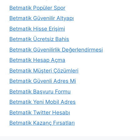
Betmatik Popüler Spor
Betmatik Güvenilir Altyapı
Betmatik Hisse Erişimi
Betmatik Ücretsiz Bahis
Betmatik Güvenilirlik Değerlendirmesi
Betmatik Hesap Açma
Betmatik Müşteri Çözümleri
Betmatik Güvenli Adres Mi
Betmatik Başvuru Formu
Betmatik Yeni Mobil Adres
Betmatik Twitter Hesabı
Betmatik Kazanç Fırsatları