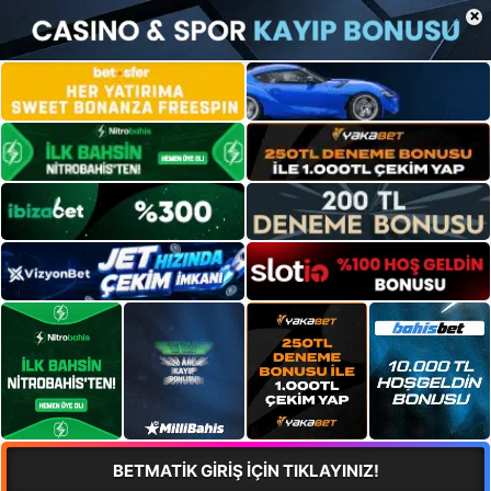
×
BETMATİK GİRİŞ İÇİN TIKLAYINIZ!