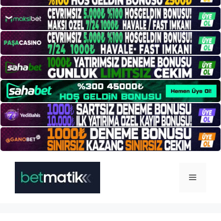
İçeriğe
atla
Menü