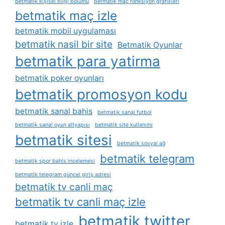
betmatik kişisel bilgi bölümü
betmatik maç fonksiyon grafikleri
betmatik maç izle
betmatik mobil uygulaması
betmatik nasil bir site
Betmatik Oyunlar
betmatik para yatirma
betmatik poker oyunları
betmatik promosyon kodu
betmatik sanal bahis
betmatik sanal futbol
betmatik sanal oyun altyapısı
betmatik site kullanımı
betmatik sitesi
betmatik sosyal ağ
betmatik telegram
betmatik spor bahis i̇ncelemesi
betmatik telegram güncel giriş adresi
betmatik tv canli maç
betmatik tv canli maç izle
betmatik twitter
betmatik tv izle