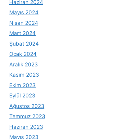
Haziran 2024
Mayıs 2024
Nisan 2024
Mart 2024
Şubat 2024
Ocak 2024
Aralık 2023
Kasım 2023
Ekim 2023
Eylül 2023
Ağustos 2023
Temmuz 2023
Haziran 2023
Mayıs 2023