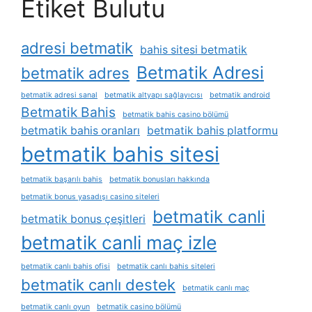
Etiket Bulutu
adresi betmatik
bahis sitesi betmatik
Betmatik Adresi
betmatik adres
betmatik adresi sanal
betmatik altyapı sağlayıcısı
betmatik android
Betmatik Bahis
betmatik bahis casino bölümü
betmatik bahis oranları
betmatik bahis platformu
betmatik bahis sitesi
betmatik başarılı bahis
betmatik bonusları hakkında
betmatik bonus yasadışı casino siteleri
betmatik canli
betmatik bonus çeşitleri
betmatik canli maç izle
betmatik canlı bahis ofisi
betmatik canlı bahis siteleri
betmatik canlı destek
betmatik canlı maç
betmatik canlı oyun
betmatik casino bölümü