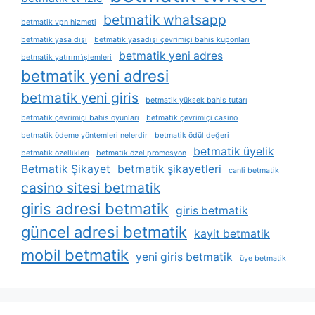
betmatik whatsapp
betmatik vpn hizmeti
betmatik yasa dışı
betmatik yasadışı çevrimiçi bahis kuponları
betmatik yeni adres
betmatik yatırım i̇şlemleri
betmatik yeni adresi
betmatik yeni giris
betmatik yüksek bahis tutarı
betmatik çevrimiçi bahis oyunları
betmatik çevrimiçi casino
betmatik ödeme yöntemleri nelerdir
betmatik ödül değeri
betmatik üyelik
betmatik özellikleri
betmatik özel promosyon
Betmatik Şikayet
betmatik şikayetleri
canli betmatik
casino sitesi betmatik
giris adresi betmatik
giris betmatik
güncel adresi betmatik
kayit betmatik
mobil betmatik
yeni giris betmatik
üye betmatik