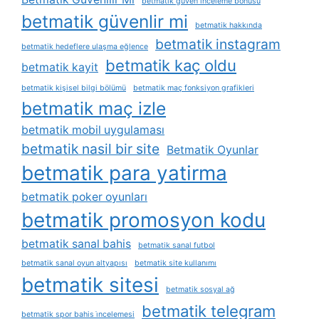
betmatik güven i̇nceleme bonusu
betmatik güvenlir mi
betmatik hakkında
betmatik instagram
betmatik hedeflere ulaşma eğlence
betmatik kaç oldu
betmatik kayit
betmatik kişisel bilgi bölümü
betmatik maç fonksiyon grafikleri
betmatik maç izle
betmatik mobil uygulaması
betmatik nasil bir site
Betmatik Oyunlar
betmatik para yatirma
betmatik poker oyunları
betmatik promosyon kodu
betmatik sanal bahis
betmatik sanal futbol
betmatik sanal oyun altyapısı
betmatik site kullanımı
betmatik sitesi
betmatik sosyal ağ
betmatik telegram
betmatik spor bahis i̇ncelemesi