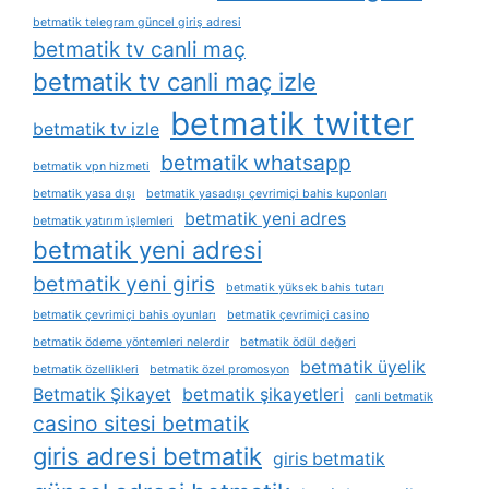
betmatik telegram güncel giriş adresi
betmatik tv canli maç
betmatik tv canli maç izle
betmatik twitter
betmatik tv izle
betmatik whatsapp
betmatik vpn hizmeti
betmatik yasa dışı
betmatik yasadışı çevrimiçi bahis kuponları
betmatik yeni adres
betmatik yatırım i̇şlemleri
betmatik yeni adresi
betmatik yeni giris
betmatik yüksek bahis tutarı
betmatik çevrimiçi bahis oyunları
betmatik çevrimiçi casino
betmatik ödeme yöntemleri nelerdir
betmatik ödül değeri
betmatik üyelik
betmatik özellikleri
betmatik özel promosyon
Betmatik Şikayet
betmatik şikayetleri
canli betmatik
casino sitesi betmatik
giris adresi betmatik
giris betmatik