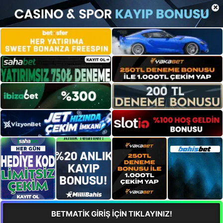
×
BETMATİK GİRİŞ İÇİN TIKLAYINIZ!