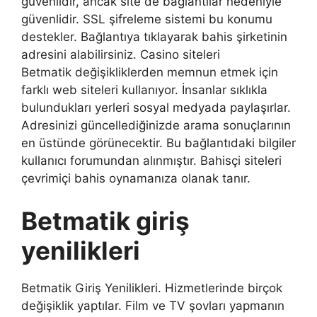
güvenlidir, ancak site de bağlantılar nedeniyle
güvenlidir. SSL şifreleme sistemi bu konumu
destekler. Bağlantıya tıklayarak bahis şirketinin
adresini alabilirsiniz. Casino siteleri
Betmatik değişikliklerden memnun etmek için
farklı web siteleri kullanıyor. İnsanlar sıklıkla
bulundukları yerleri sosyal medyada paylaşırlar.
Adresinizi güncellediğinizde arama sonuçlarının
en üstünde görünecektir. Bu bağlantıdaki bilgiler
kullanıcı forumundan alınmıştır. Bahisçi siteleri
çevrimiçi bahis oynamanıza olanak tanır.
Betmatik giriş
yenilikleri
Betmatik Giriş Yenilikleri. Hizmetlerinde birçok
değişiklik yaptılar. Film ve TV şovları yapmanın