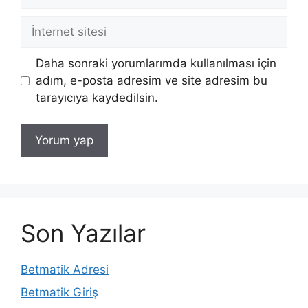
posta
İnternet
sitesi
Daha sonraki yorumlarımda kullanılması için
adım, e-posta adresim ve site adresim bu
tarayıcıya kaydedilsin.
Son Yazılar
Betmatik Adresi
Betmatik Giriş