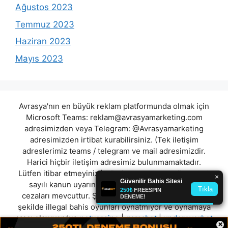
Ağustos 2023
Temmuz 2023
Haziran 2023
Mayıs 2023
Avrasya'nın en büyük reklam platformunda olmak için
Microsoft Teams:
reklam@avrasyamarketing.com
adresimizden veya Telegram: @Avrasyamarketing
adresimizden irtibat kurabilirsiniz. (Tek iletişim
adreslerimiz teams / telegram ve mail adresimizdir.
Harici hiçbir iletişim adresimiz bulunmamaktadır.
Lütfen itibar etmeyiniz.) Türkiye yasalarına göre 7258
sayılı kanun uyarınca yasa dışı bahis oynamanın
cezaları mevcuttur. Şu an bulunduğunuz site hiç bir
şekilde illegal bahis oyunları oynatmıyor ve oynamaya
aracı olmuyordur.
netxcasino
|
gamabet
|
underoverbet
×