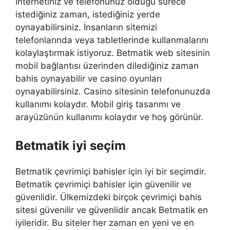
İnternetiniz ve telefonunuz olduğu sürece
istediğiniz zaman, istediğiniz yerde
oynayabilirsiniz. İnsanların sitemizi
telefonlarında veya tabletlerinde kullanmalarını
kolaylaştırmak istiyoruz. Betmatik web sitesinin
mobil bağlantısı üzerinden dilediğiniz zaman
bahis oynayabilir ve casino oyunları
oynayabilirsiniz. Casino sitesinin telefonunuzda
kullanımı kolaydır. Mobil giriş tasarımı ve
arayüzünün kullanımı kolaydır ve hoş görünür.
Betmatik iyi seçim
Betmatik çevrimiçi bahisler için iyi bir seçimdir.
Betmatik çevrimiçi bahisler için güvenilir ve
güvenlidir. Ülkemizdeki birçok çevrimiçi bahis
sitesi güvenilir ve güvenlidir ancak Betmatik en
iyileridir. Bu siteler her zaman en yeni ve en