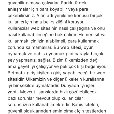
güvenilir olmaya çalışırlar. Farklı türdeki
anlaşmalar için para koyabilir veya para
çekebilirsiniz. Alan adı yenileme konusu birçok
kullanıcı için hala belirsizliğini koruyor.
Kullanıcılar web sitesinin nasıl çalıştığına ve onu
nasıl kullanabileceğine bakmalıdır. Hemen siteyi
kullanmak için izin alabilmeli, para kullanmak
zorunda kalmamalılar. Bu web sitesi, oyun
oynamak ve bahis oynamak gibi parayla birçok
şey yapmanızı sağlar. Bizim ülkemizden değil
ama gayet iyi çalışıyor ve pek çok kişi beğeniyor.
Betmatik giriş kişilerin giriş yapabileceği bir web
sitesidir. Ülkemizin ve diğer ülkelerin kurallarına
iyi bir şekilde uymaktadır. Dünyada iyi işler
yaptı. Mevcut lisanslarda hızlı çözülebilecek
bazı sorunlar mevcut olup kullanıcılar
sorunsuzca kullanabilmektedir. Bahis siteleri,
güvenli olduklarından emin olmak için testlerden