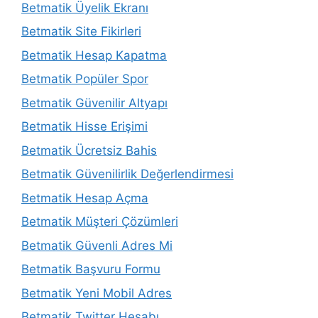
Betmatik Üyelik Ekranı
Betmatik Site Fikirleri
Betmatik Hesap Kapatma
Betmatik Popüler Spor
Betmatik Güvenilir Altyapı
Betmatik Hisse Erişimi
Betmatik Ücretsiz Bahis
Betmatik Güvenilirlik Değerlendirmesi
Betmatik Hesap Açma
Betmatik Müşteri Çözümleri
Betmatik Güvenli Adres Mi
Betmatik Başvuru Formu
Betmatik Yeni Mobil Adres
Betmatik Twitter Hesabı