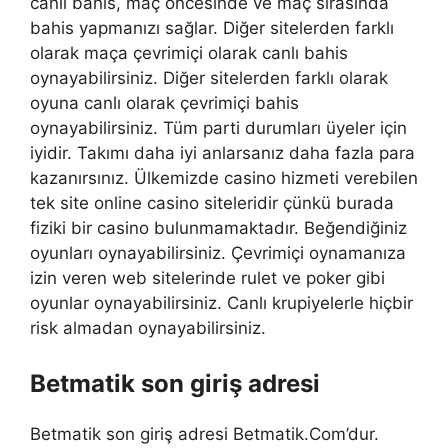
canlı bahis, maç öncesinde ve maç sırasında
bahis yapmanızı sağlar. Diğer sitelerden farklı
olarak maça çevrimiçi olarak canlı bahis
oynayabilirsiniz. Diğer sitelerden farklı olarak
oyuna canlı olarak çevrimiçi bahis
oynayabilirsiniz. Tüm parti durumları üyeler için
iyidir. Takımı daha iyi anlarsanız daha fazla para
kazanırsınız. Ülkemizde casino hizmeti verebilen
tek site online casino siteleridir çünkü burada
fiziki bir casino bulunmamaktadır. Beğendiğiniz
oyunları oynayabilirsiniz. Çevrimiçi oynamanıza
izin veren web sitelerinde rulet ve poker gibi
oyunlar oynayabilirsiniz. Canlı krupiyelerle hiçbir
risk almadan oynayabilirsiniz.
Betmatik son giriş adresi
Betmatik son giriş adresi Betmatik.Com’dur.