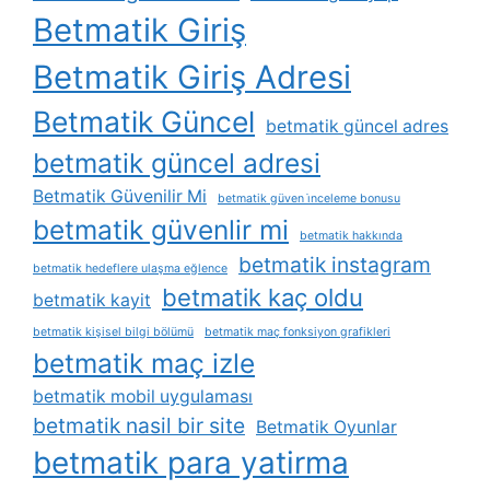
Betmatik Giriş
Betmatik Giriş Adresi
Betmatik Güncel
betmatik güncel adres
betmatik güncel adresi
Betmatik Güvenilir Mi
betmatik güven i̇nceleme bonusu
betmatik güvenlir mi
betmatik hakkında
betmatik instagram
betmatik hedeflere ulaşma eğlence
betmatik kaç oldu
betmatik kayit
betmatik kişisel bilgi bölümü
betmatik maç fonksiyon grafikleri
betmatik maç izle
betmatik mobil uygulaması
betmatik nasil bir site
Betmatik Oyunlar
betmatik para yatirma