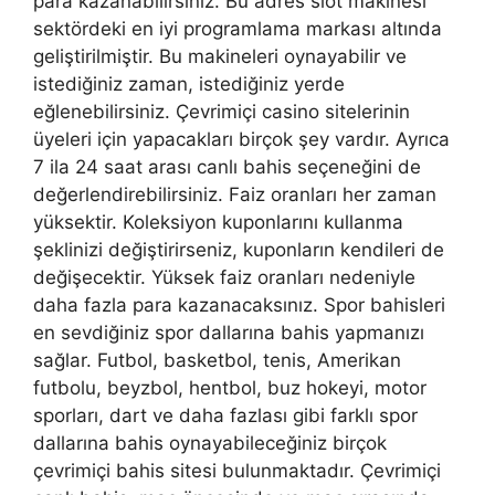
para kazanabilirsiniz. Bu adres slot makinesi
sektördeki en iyi programlama markası altında
geliştirilmiştir. Bu makineleri oynayabilir ve
istediğiniz zaman, istediğiniz yerde
eğlenebilirsiniz. Çevrimiçi casino sitelerinin
üyeleri için yapacakları birçok şey vardır. Ayrıca
7 ila 24 saat arası canlı bahis seçeneğini de
değerlendirebilirsiniz. Faiz oranları her zaman
yüksektir. Koleksiyon kuponlarını kullanma
şeklinizi değiştirirseniz, kuponların kendileri de
değişecektir. Yüksek faiz oranları nedeniyle
daha fazla para kazanacaksınız. Spor bahisleri
en sevdiğiniz spor dallarına bahis yapmanızı
sağlar. Futbol, basketbol, tenis, Amerikan
futbolu, beyzbol, hentbol, buz hokeyi, motor
sporları, dart ve daha fazlası gibi farklı spor
dallarına bahis oynayabileceğiniz birçok
çevrimiçi bahis sitesi bulunmaktadır. Çevrimiçi