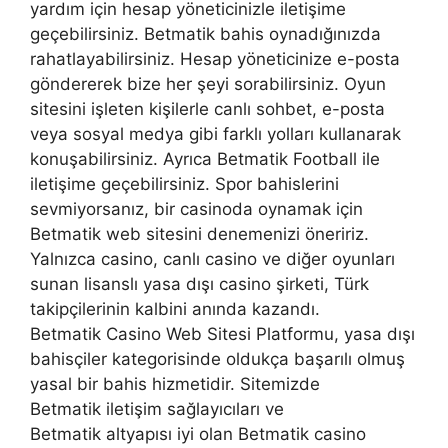
yardım için hesap yöneticinizle iletişime
geçebilirsiniz. Betmatik bahis oynadığınızda
rahatlayabilirsiniz. Hesap yöneticinize e-posta
göndererek bize her şeyi sorabilirsiniz. Oyun
sitesini işleten kişilerle canlı sohbet, e-posta
veya sosyal medya gibi farklı yolları kullanarak
konuşabilirsiniz. Ayrıca Betmatik Football ile
iletişime geçebilirsiniz. Spor bahislerini
sevmiyorsanız, bir casinoda oynamak için
Betmatik web sitesini denemenizi öneririz.
Yalnızca casino, canlı casino ve diğer oyunları
sunan lisanslı yasa dışı casino şirketi, Türk
takipçilerinin kalbini anında kazandı.
Betmatik Casino Web Sitesi Platformu, yasa dışı
bahisçiler kategorisinde oldukça başarılı olmuş
yasal bir bahis hizmetidir. Sitemizde
Betmatik iletişim sağlayıcıları ve
Betmatik altyapısı iyi olan Betmatik casino