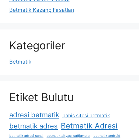
Betmatik Kazanç Fırsatları
Kategoriler
Betmatik
Etiket Bulutu
adresi betmatik
bahis sitesi betmatik
Betmatik Adresi
betmatik adres
betmatik adresi sanal
betmatik altyapı sağlayıcısı
betmatik android