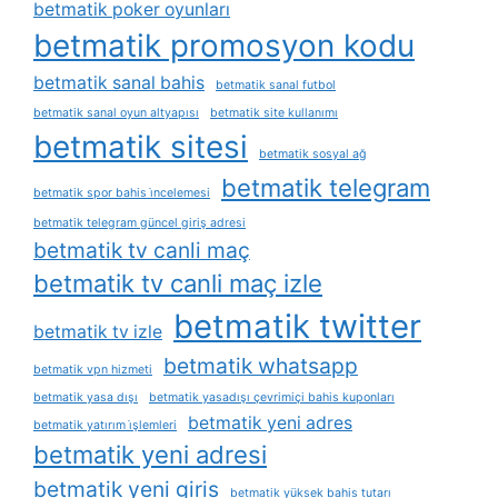
betmatik poker oyunları
betmatik promosyon kodu
betmatik sanal bahis
betmatik sanal futbol
betmatik sanal oyun altyapısı
betmatik site kullanımı
betmatik sitesi
betmatik sosyal ağ
betmatik telegram
betmatik spor bahis i̇ncelemesi
betmatik telegram güncel giriş adresi
betmatik tv canli maç
betmatik tv canli maç izle
betmatik twitter
betmatik tv izle
betmatik whatsapp
betmatik vpn hizmeti
betmatik yasa dışı
betmatik yasadışı çevrimiçi bahis kuponları
betmatik yeni adres
betmatik yatırım i̇şlemleri
betmatik yeni adresi
betmatik yeni giris
betmatik yüksek bahis tutarı