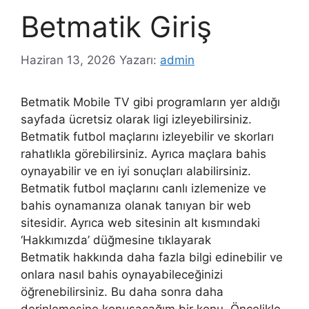
Betmatik Giriş
Haziran 13, 2026
Yazarı:
admin
Betmatik Mobile TV gibi programların yer aldığı
sayfada ücretsiz olarak ligi izleyebilirsiniz.
Betmatik futbol maçlarını izleyebilir ve skorları
rahatlıkla görebilirsiniz. Ayrıca maçlara bahis
oynayabilir ve en iyi sonuçları alabilirsiniz.
Betmatik futbol maçlarını canlı izlemenize ve
bahis oynamanıza olanak tanıyan bir web
sitesidir. Ayrıca web sitesinin alt kısmındaki
‘Hakkımızda’ düğmesine tıklayarak
Betmatik hakkında daha fazla bilgi edinebilir ve
onlara nasıl bahis oynayabileceğinizi
öğrenebilirsiniz. Bu daha sonra daha