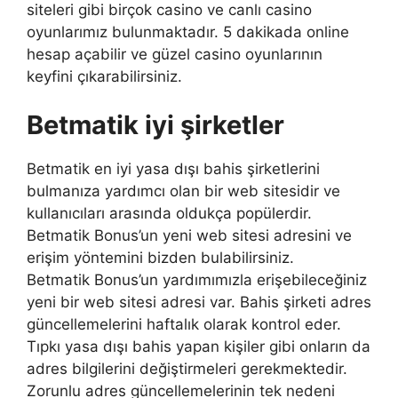
siteleri gibi birçok casino ve canlı casino
oyunlarımız bulunmaktadır. 5 dakikada online
hesap açabilir ve güzel casino oyunlarının
keyfini çıkarabilirsiniz.
Betmatik iyi şirketler
Betmatik en iyi yasa dışı bahis şirketlerini
bulmanıza yardımcı olan bir web sitesidir ve
kullanıcıları arasında oldukça popülerdir.
Betmatik Bonus’un yeni web sitesi adresini ve
erişim yöntemini bizden bulabilirsiniz.
Betmatik Bonus’un yardımımızla erişebileceğiniz
yeni bir web sitesi adresi var. Bahis şirketi adres
güncellemelerini haftalık olarak kontrol eder.
Tıpkı yasa dışı bahis yapan kişiler gibi onların da
adres bilgilerini değiştirmeleri gerekmektedir.
Zorunlu adres güncellemelerinin tek nedeni