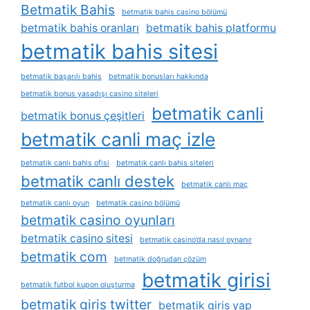
Betmatik Bahis
betmatik bahis casino bölümü
betmatik bahis oranları
betmatik bahis platformu
betmatik bahis sitesi
betmatik başarılı bahis
betmatik bonusları hakkında
betmatik bonus yasadışı casino siteleri
betmatik canli
betmatik bonus çeşitleri
betmatik canli maç izle
betmatik canlı bahis ofisi
betmatik canlı bahis siteleri
betmatik canlı destek
betmatik canlı maç
betmatik canlı oyun
betmatik casino bölümü
betmatik casino oyunları
betmatik casino sitesi
betmatik casino’da nasıl oynanır
betmatik com
betmatik doğrudan çözüm
betmatik girisi
betmatik futbol kupon oluşturma
betmatik giris twitter
betmatik giris yap