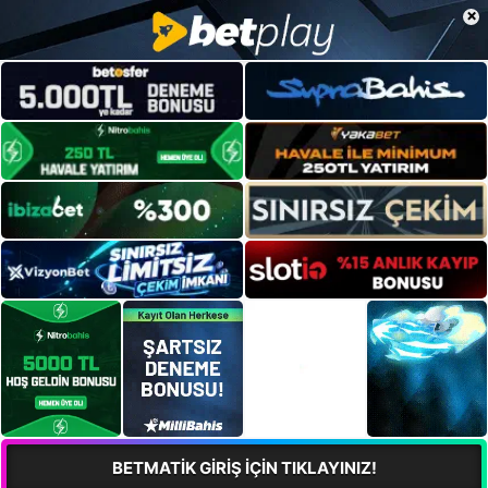
×
BETMATİK GİRİŞ İÇİN TIKLAYINIZ!