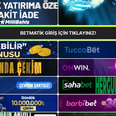
BETMATİK GİRİŞ İÇİN TIKLAYINIZ!