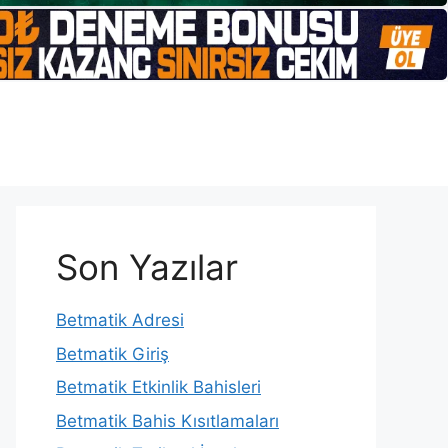
Son Yazılar
Betmatik Adresi
Betmatik Giriş
Betmatik Etkinlik Bahisleri
Betmatik Bahis Kısıtlamaları