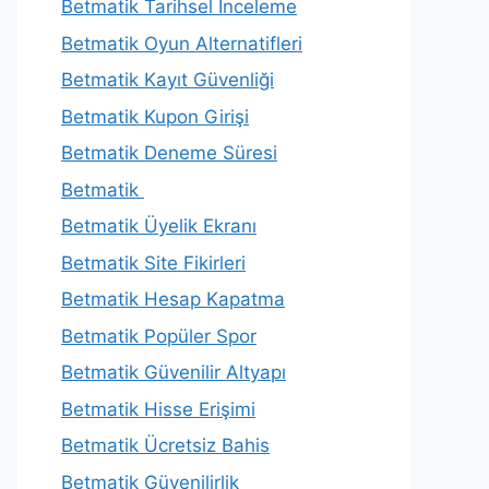
Betmatik Tarihsel İnceleme
Betmatik Oyun Alternatifleri
Betmatik Kayıt Güvenliği
Betmatik Kupon Girişi
Betmatik Deneme Süresi
Betmatik
Betmatik Üyelik Ekranı
Betmatik Site Fikirleri
Betmatik Hesap Kapatma
Betmatik Popüler Spor
Betmatik Güvenilir Altyapı
Betmatik Hisse Erişimi
Betmatik Ücretsiz Bahis
Betmatik Güvenilirlik