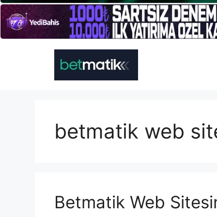
İçeriğe
atla
betmatik web site
Betmatik Web Sitesin