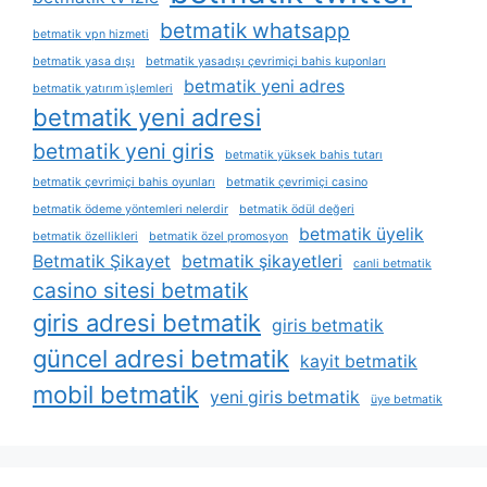
betmatik whatsapp
betmatik vpn hizmeti
betmatik yasa dışı
betmatik yasadışı çevrimiçi bahis kuponları
betmatik yeni adres
betmatik yatırım i̇şlemleri
betmatik yeni adresi
betmatik yeni giris
betmatik yüksek bahis tutarı
betmatik çevrimiçi bahis oyunları
betmatik çevrimiçi casino
betmatik ödeme yöntemleri nelerdir
betmatik ödül değeri
betmatik üyelik
betmatik özellikleri
betmatik özel promosyon
Betmatik Şikayet
betmatik şikayetleri
canli betmatik
casino sitesi betmatik
giris adresi betmatik
giris betmatik
güncel adresi betmatik
kayit betmatik
mobil betmatik
yeni giris betmatik
üye betmatik