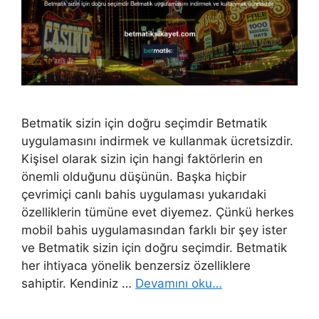
Betmatik sizin için doğru seçimdir Betmatik
uygulamasını indirmek ve kullanmak ücretsizdir.
Kişisel olarak sizin için hangi faktörlerin en
önemli olduğunu düşünün. Başka hiçbir
çevrimiçi canlı bahis uygulaması yukarıdaki
özelliklerin tümüne evet diyemez. Çünkü herkes
mobil bahis uygulamasından farklı bir şey ister
ve Betmatik sizin için doğru seçimdir. Betmatik
her ihtiyaca yönelik benzersiz özelliklere
sahiptir. Kendiniz …
Devamını oku…