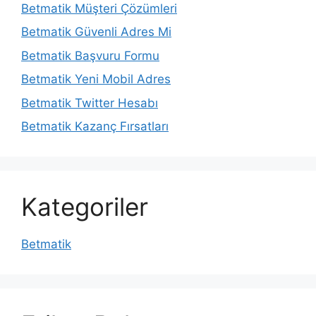
Betmatik Müşteri Çözümleri
Betmatik Güvenli Adres Mi
Betmatik Başvuru Formu
Betmatik Yeni Mobil Adres
Betmatik Twitter Hesabı
Betmatik Kazanç Fırsatları
Kategoriler
Betmatik