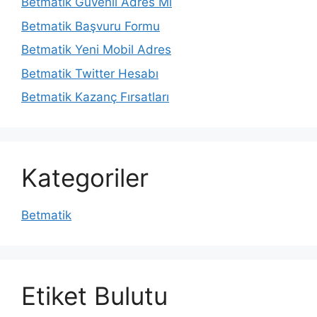
Betmatik Güvenli Adres Mi
Betmatik Başvuru Formu
Betmatik Yeni Mobil Adres
Betmatik Twitter Hesabı
Betmatik Kazanç Fırsatları
Kategoriler
Betmatik
Etiket Bulutu