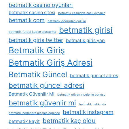
betmatik casino oyunları
betmatik casino sitesi
betmatik casino’da nasıl oynanır
betmatik com
betmatik doğrudan çözüm
betmatik girisi
betmatik futbol kupon oluşturma
betmatik giris twitter
betmatik giris yap
Betmatik Giriş
Betmatik Giriş Adresi
Betmatik Güncel
betmatik güncel adres
betmatik güncel adresi
Betmatik Güvenilir Mi
betmatik güven i̇nceleme bonusu
betmatik güvenlir mi
betmatik hakkında
betmatik instagram
betmatik hedeflere ulaşma eğlence
betmatik kaç oldu
betmatik kayit