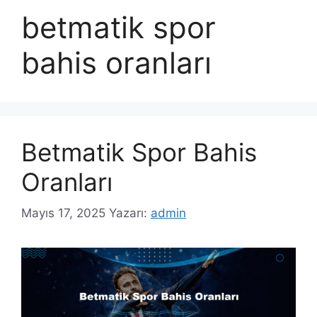
betmatik spor
bahis oranları
Betmatik Spor Bahis
Oranları
Mayıs 17, 2025
Yazarı:
admin