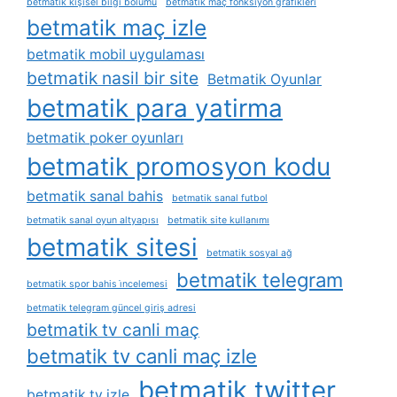
betmatik kişisel bilgi bölümü
betmatik maç fonksiyon grafikleri
betmatik maç izle
betmatik mobil uygulaması
betmatik nasil bir site
Betmatik Oyunlar
betmatik para yatirma
betmatik poker oyunları
betmatik promosyon kodu
betmatik sanal bahis
betmatik sanal futbol
betmatik sanal oyun altyapısı
betmatik site kullanımı
betmatik sitesi
betmatik sosyal ağ
betmatik telegram
betmatik spor bahis i̇ncelemesi
betmatik telegram güncel giriş adresi
betmatik tv canli maç
betmatik tv canli maç izle
betmatik twitter
betmatik tv izle