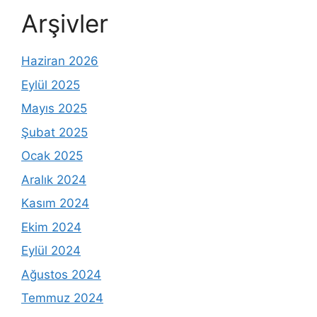
Arşivler
Haziran 2026
Eylül 2025
Mayıs 2025
Şubat 2025
Ocak 2025
Aralık 2024
Kasım 2024
Ekim 2024
Eylül 2024
Ağustos 2024
Temmuz 2024