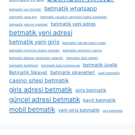
betmatik whatsapp
betmatik vpn hizmeti
betmatik yasa dışı
betmatik yasadışı çevrimiçi bahis kuponları
betmatik yeni adres
betmatik yatırım i̇şlemleri
betmatik yeni adresi
betmatik yeni giris
betmatik yüksek bahis tutarı
betmatik çevrimiçi bahis oyunları
betmatik çevrimiçi casino
betmatik ödeme yöntemleri nelerdir
betmatik ödül değeri
betmatik üyelik
betmatik özellikleri
betmatik özel promosyon
Betmatik Şikayet
betmatik şikayetleri
canli betmatik
casino sitesi betmatik
giris adresi betmatik
giris betmatik
güncel adresi betmatik
kayit betmatik
mobil betmatik
yeni giris betmatik
üye betmatik