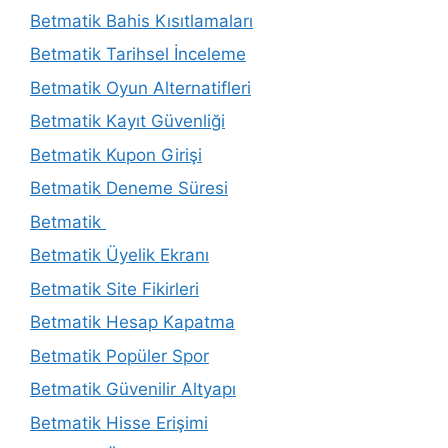
Betmatik Bahis Kısıtlamaları
Betmatik Tarihsel İnceleme
Betmatik Oyun Alternatifleri
Betmatik Kayıt Güvenliği
Betmatik Kupon Girişi
Betmatik Deneme Süresi
Betmatik
Betmatik Üyelik Ekranı
Betmatik Site Fikirleri
Betmatik Hesap Kapatma
Betmatik Popüler Spor
Betmatik Güvenilir Altyapı
Betmatik Hisse Erişimi