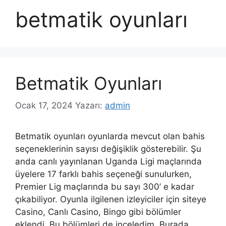
betmatik oyunları
Betmatik Oyunları
Ocak 17, 2024
Yazarı:
admin
Betmatik oyunları oyunlarda mevcut olan bahis
seçeneklerinin sayısı değişiklik gösterebilir. Şu
anda canlı yayınlanan Uganda Ligi maçlarında
üyelere 17 farklı bahis seçeneği sunulurken,
Premier Lig maçlarında bu sayı 300’ e kadar
çıkabiliyor. Oyunla ilgilenen izleyiciler için siteye
Casino, Canlı Casino, Bingo gibi bölümler
eklendi. Bu bölümleri de inceledim. Burada