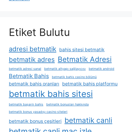
Etiket Bulutu
adresi betmatik
bahis sitesi betmatik
Betmatik Adresi
betmatik adres
betmatik adresi sanal
betmatik altyapı sağlayıcısı
betmatik android
Betmatik Bahis
betmatik bahis casino bölümü
betmatik bahis oranları
betmatik bahis platformu
betmatik bahis sitesi
betmatik başarılı bahis
betmatik bonusları hakkında
betmatik bonus yasadışı casino siteleri
betmatik canli
betmatik bonus çeşitleri
betmatik canli maç izle