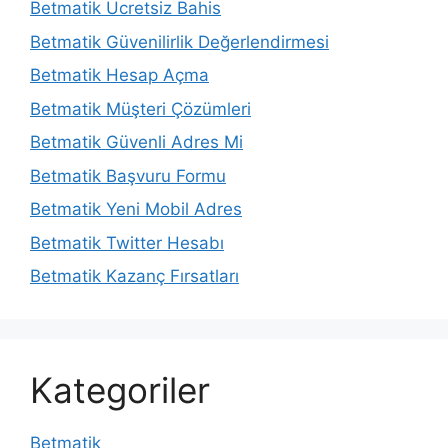
Betmatik Ücretsiz Bahis
Betmatik Güvenilirlik Değerlendirmesi
Betmatik Hesap Açma
Betmatik Müşteri Çözümleri
Betmatik Güvenli Adres Mi
Betmatik Başvuru Formu
Betmatik Yeni Mobil Adres
Betmatik Twitter Hesabı
Betmatik Kazanç Fırsatları
Kategoriler
Betmatik