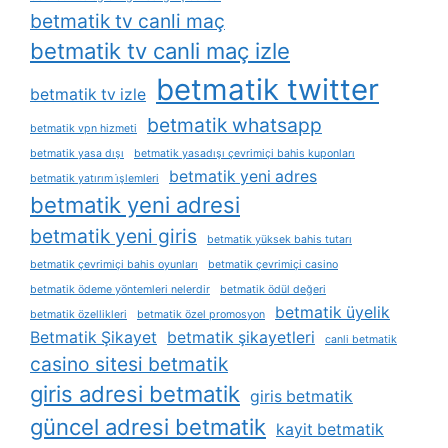
betmatik tv canli maç
betmatik tv canli maç izle
betmatik twitter
betmatik tv izle
betmatik whatsapp
betmatik vpn hizmeti
betmatik yasa dışı
betmatik yasadışı çevrimiçi bahis kuponları
betmatik yeni adres
betmatik yatırım i̇şlemleri
betmatik yeni adresi
betmatik yeni giris
betmatik yüksek bahis tutarı
betmatik çevrimiçi bahis oyunları
betmatik çevrimiçi casino
betmatik ödeme yöntemleri nelerdir
betmatik ödül değeri
betmatik üyelik
betmatik özellikleri
betmatik özel promosyon
Betmatik Şikayet
betmatik şikayetleri
canli betmatik
casino sitesi betmatik
giris adresi betmatik
giris betmatik
güncel adresi betmatik
kayit betmatik