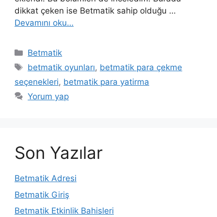
dikkat çeken ise Betmatik sahip olduğu …
Devamını oku…
Kategoriler
Betmatik
Etiketler
betmatik oyunları
,
betmatik para çekme
seçenekleri
,
betmatik para yatirma
Yorum yap
Son Yazılar
Betmatik Adresi
Betmatik Giriş
Betmatik Etkinlik Bahisleri