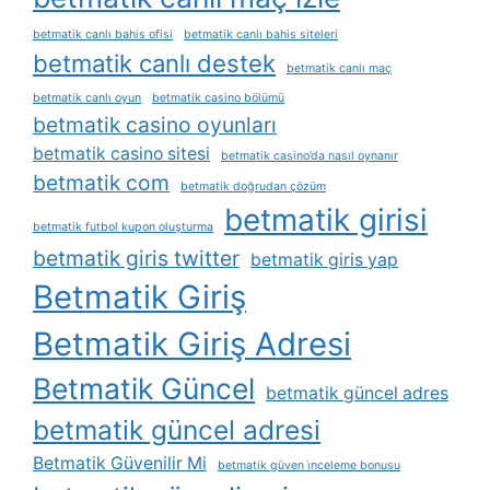
betmatik canlı bahis ofisi
betmatik canlı bahis siteleri
betmatik canlı destek
betmatik canlı maç
betmatik canlı oyun
betmatik casino bölümü
betmatik casino oyunları
betmatik casino sitesi
betmatik casino’da nasıl oynanır
betmatik com
betmatik doğrudan çözüm
betmatik girisi
betmatik futbol kupon oluşturma
betmatik giris twitter
betmatik giris yap
Betmatik Giriş
Betmatik Giriş Adresi
Betmatik Güncel
betmatik güncel adres
betmatik güncel adresi
Betmatik Güvenilir Mi
betmatik güven i̇nceleme bonusu