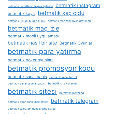
betmatik instagram
betmatik hedeflere ulaşma eğlence
betmatik kaç oldu
betmatik kayit
betmatik kişisel bilgi bölümü
betmatik maç fonksiyon grafikleri
betmatik maç izle
betmatik mobil uygulaması
betmatik nasil bir site
Betmatik Oyunlar
betmatik para yatirma
betmatik poker oyunları
betmatik promosyon kodu
betmatik sanal bahis
betmatik sanal futbol
betmatik sanal oyun altyapısı
betmatik site kullanımı
betmatik sitesi
betmatik sosyal ağ
betmatik telegram
betmatik spor bahis i̇ncelemesi
betmatik telegram güncel giriş adresi