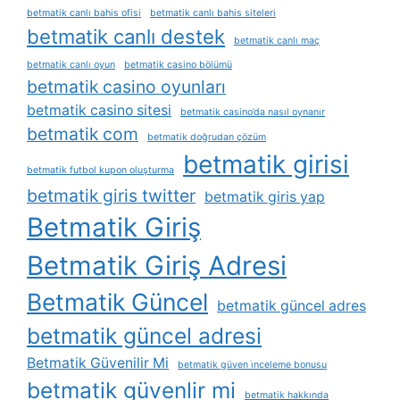
betmatik canlı bahis ofisi
betmatik canlı bahis siteleri
betmatik canlı destek
betmatik canlı maç
betmatik canlı oyun
betmatik casino bölümü
betmatik casino oyunları
betmatik casino sitesi
betmatik casino’da nasıl oynanır
betmatik com
betmatik doğrudan çözüm
betmatik girisi
betmatik futbol kupon oluşturma
betmatik giris twitter
betmatik giris yap
Betmatik Giriş
Betmatik Giriş Adresi
Betmatik Güncel
betmatik güncel adres
betmatik güncel adresi
Betmatik Güvenilir Mi
betmatik güven i̇nceleme bonusu
betmatik güvenlir mi
betmatik hakkında