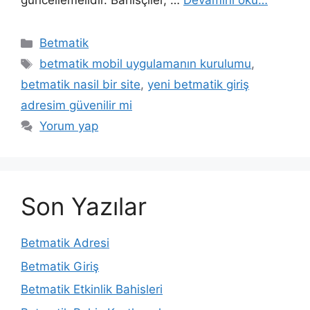
güncellemelidir. Bahisçiler, …
Devamını oku…
Kategoriler
Betmatik
Etiketler
betmatik mobil uygulamanın kurulumu
,
betmatik nasil bir site
,
yeni betmatik giriş
adresim güvenilir mi
Yorum yap
Son Yazılar
Betmatik Adresi
Betmatik Giriş
Betmatik Etkinlik Bahisleri