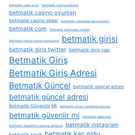
betmatik canlı oyun
betmatik casino bölümü
betmatik casino oyunları
betmatik casino sitesi
betmatik casino’da nasıl oynanır
betmatik com
betmatik doğrudan çözüm
betmatik girisi
betmatik futbol kupon oluşturma
betmatik giris twitter
betmatik giris yap
Betmatik Giriş
Betmatik Giriş Adresi
Betmatik Güncel
betmatik güncel adres
betmatik güncel adresi
Betmatik Güvenilir Mi
betmatik güven i̇nceleme bonusu
betmatik güvenlir mi
betmatik hakkında
betmatik instagram
betmatik hedeflere ulaşma eğlence
betmatik kaç oldu
betmatik kayit