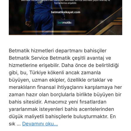
Betmatik hizmetleri departmanı bahisçiler
Betmatik Service Betmatik çeşitli avantaj ve
hizmetlerine erişebilir. Daha önce de belirtildiği
gibi, bu, Türkiye kökenli ancak zamanla
büyüyen, uzman ekipler, özellikle ortaklar ve
meraklıların finansal ihtiyaçlarını karşılamaya her
zaman hazır olan borçlularla birlikte büyüyen bir
bahis sitesidir. Amacımız yeni fırsatlardan
yararlanmak isteyenleri bahis acentelerinden
düşük maliyetli bahisçilerle buluşturmaktır. En
sık …
Devamını oku…