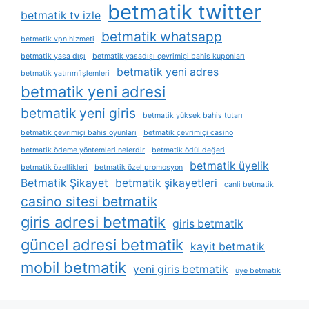
betmatik twitter
betmatik tv izle
betmatik whatsapp
betmatik vpn hizmeti
betmatik yasa dışı
betmatik yasadışı çevrimiçi bahis kuponları
betmatik yeni adres
betmatik yatırım i̇şlemleri
betmatik yeni adresi
betmatik yeni giris
betmatik yüksek bahis tutarı
betmatik çevrimiçi bahis oyunları
betmatik çevrimiçi casino
betmatik ödeme yöntemleri nelerdir
betmatik ödül değeri
betmatik üyelik
betmatik özellikleri
betmatik özel promosyon
Betmatik Şikayet
betmatik şikayetleri
canli betmatik
casino sitesi betmatik
giris adresi betmatik
giris betmatik
güncel adresi betmatik
kayit betmatik
mobil betmatik
yeni giris betmatik
üye betmatik