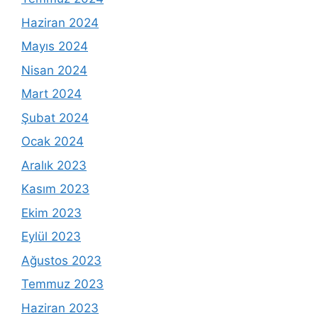
Haziran 2024
Mayıs 2024
Nisan 2024
Mart 2024
Şubat 2024
Ocak 2024
Aralık 2023
Kasım 2023
Ekim 2023
Eylül 2023
Ağustos 2023
Temmuz 2023
Haziran 2023