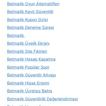
Betmatik Oyun Alternatifleri
Betmatik Kayıt Güvenliği
Betmatik Kupon Girişi
Betmatik Deneme Süresi
Betmatik
Betmatik Üyelik Ekranı
Betmatik Site Fikirleri
Betmatik Hesap Kapatma
Betmatik Popüler Spor
Betmatik Güvenilir Altyapı
Betmatik Hisse Erişimi
Betmatik Ücretsiz Bahis
Betmatik Güvenilirlik Değerlendirmesi