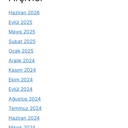
Haziran 2026
Eylül 2025
Mayıs 2025
Şubat 2025
Ocak 2025
Aralık 2024
Kasım 2024
Ekim 2024
Eylül 2024
Ağustos 2024
Temmuz 2024
Haziran 2024
Mayıs 2024