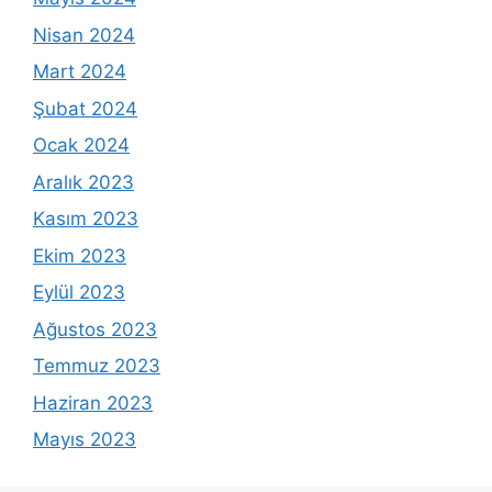
Nisan 2024
Mart 2024
Şubat 2024
Ocak 2024
Aralık 2023
Kasım 2023
Ekim 2023
Eylül 2023
Ağustos 2023
Temmuz 2023
Haziran 2023
Mayıs 2023