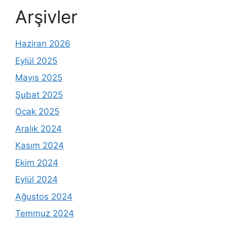
Arşivler
Haziran 2026
Eylül 2025
Mayıs 2025
Şubat 2025
Ocak 2025
Aralık 2024
Kasım 2024
Ekim 2024
Eylül 2024
Ağustos 2024
Temmuz 2024