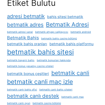
Etiket Bulutu
adresi betmatik
bahis sitesi betmatik
Betmatik Adresi
betmatik adres
betmatik adresi sanal
betmatik altyapı sağlayıcısı
betmatik android
Betmatik Bahis
betmatik bahis casino bölümü
betmatik bahis oranları
betmatik bahis platformu
betmatik bahis sitesi
betmatik başarılı bahis
betmatik bonusları hakkında
betmatik bonus yasadışı casino siteleri
betmatik canli
betmatik bonus çeşitleri
betmatik canli maç izle
betmatik canlı bahis ofisi
betmatik canlı bahis siteleri
betmatik canlı destek
betmatik canlı maç
betmatik canlı oyun
betmatik casino bölümü