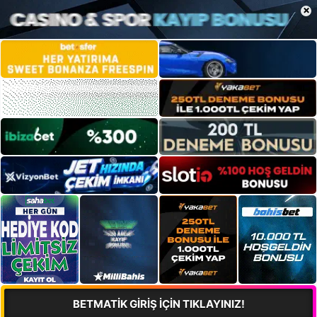
×
BETMATİK GİRİŞ İÇİN TIKLAYINIZ!