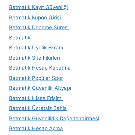
Betmatik Kayıt Güvenliği
Betmatik Kupon Girişi
Betmatik Deneme Süresi
Betmatik
Betmatik Üyelik Ekranı
Betmatik Site Fikirleri
Betmatik Hesap Kapatma
Betmatik Popüler Spor
Betmatik Güvenilir Altyapı
Betmatik Hisse Erişimi
Betmatik Ücretsiz Bahis
Betmatik Güvenilirlik Değerlendirmesi
Betmatik Hesap Açma