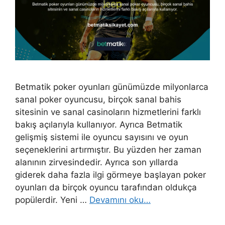
Betmatik poker oyunları günümüzde milyonlarca
sanal poker oyuncusu, birçok sanal bahis
sitesinin ve sanal casinoların hizmetlerini farklı
bakış açılarıyla kullanıyor. Ayrıca Betmatik
gelişmiş sistemi ile oyuncu sayısını ve oyun
seçeneklerini artırmıştır. Bu yüzden her zaman
alanının zirvesindedir. Ayrıca son yıllarda
giderek daha fazla ilgi görmeye başlayan poker
oyunları da birçok oyuncu tarafından oldukça
popülerdir. Yeni …
Devamını oku…