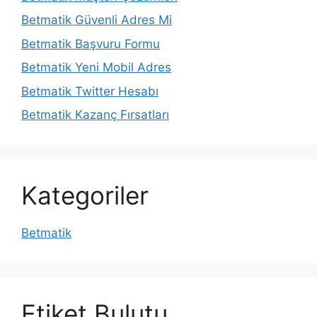
Betmatik Güvenli Adres Mi
Betmatik Başvuru Formu
Betmatik Yeni Mobil Adres
Betmatik Twitter Hesabı
Betmatik Kazanç Fırsatları
Kategoriler
Betmatik
Etiket Bulutu