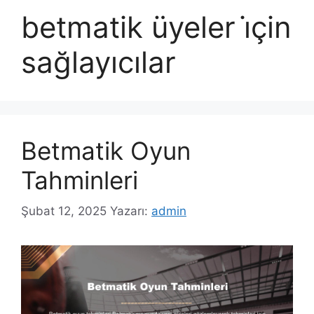
betmatik üyeler i̇çin
sağlayıcılar
Betmatik Oyun
Tahminleri
Şubat 12, 2025
Yazarı:
admin