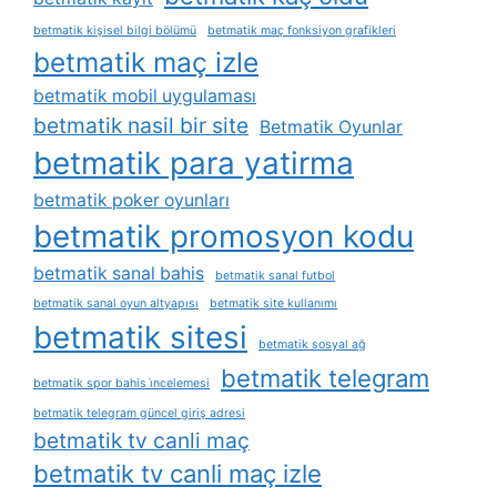
betmatik kişisel bilgi bölümü
betmatik maç fonksiyon grafikleri
betmatik maç izle
betmatik mobil uygulaması
betmatik nasil bir site
Betmatik Oyunlar
betmatik para yatirma
betmatik poker oyunları
betmatik promosyon kodu
betmatik sanal bahis
betmatik sanal futbol
betmatik sanal oyun altyapısı
betmatik site kullanımı
betmatik sitesi
betmatik sosyal ağ
betmatik telegram
betmatik spor bahis i̇ncelemesi
betmatik telegram güncel giriş adresi
betmatik tv canli maç
betmatik tv canli maç izle