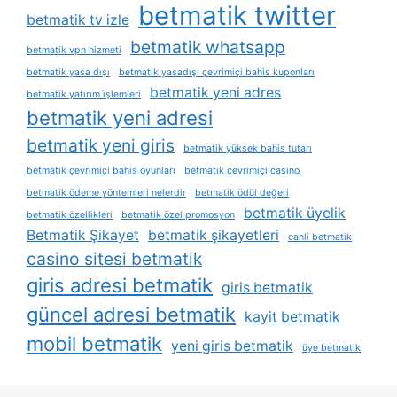
betmatik twitter
betmatik tv izle
betmatik whatsapp
betmatik vpn hizmeti
betmatik yasa dışı
betmatik yasadışı çevrimiçi bahis kuponları
betmatik yeni adres
betmatik yatırım i̇şlemleri
betmatik yeni adresi
betmatik yeni giris
betmatik yüksek bahis tutarı
betmatik çevrimiçi bahis oyunları
betmatik çevrimiçi casino
betmatik ödeme yöntemleri nelerdir
betmatik ödül değeri
betmatik üyelik
betmatik özellikleri
betmatik özel promosyon
Betmatik Şikayet
betmatik şikayetleri
canli betmatik
casino sitesi betmatik
giris adresi betmatik
giris betmatik
güncel adresi betmatik
kayit betmatik
mobil betmatik
yeni giris betmatik
üye betmatik