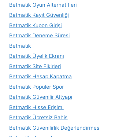
Betmatik Oyun Alternatifleri
Betmatik Kayıt Güvenliği
Betmatik Kupon Girişi
Betmatik Deneme Süresi
Betmatik
Betmatik Üyelik Ekranı
Betmatik Site Fikirleri
Betmatik Hesap Kapatma
Betmatik Popüler Spor
Betmatik Güvenilir Altyapı
Betmatik Hisse Erişimi
Betmatik Ücretsiz Bahis
Betmatik Güvenilirlik Değerlendirmesi