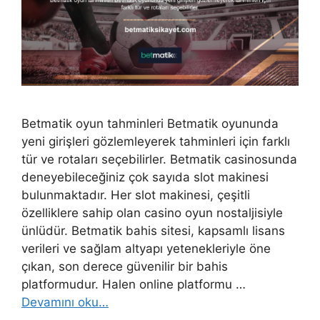
Betmatik oyun tahminleri Betmatik oyununda
yeni girişleri gözlemleyerek tahminleri için farklı
tür ve rotaları seçebilirler. Betmatik casinosunda
deneyebileceğiniz çok sayıda slot makinesi
bulunmaktadır. Her slot makinesi, çeşitli
özelliklere sahip olan casino oyun nostaljisiyle
ünlüdür. Betmatik bahis sitesi, kapsamlı lisans
verileri ve sağlam altyapı yetenekleriyle öne
çıkan, son derece güvenilir bir bahis
platformudur. Halen online platformu …
Devamını oku…