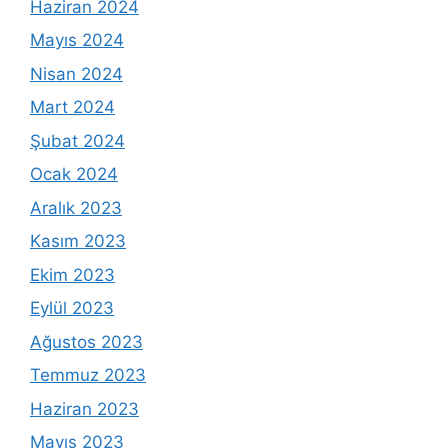
Haziran 2024
Mayıs 2024
Nisan 2024
Mart 2024
Şubat 2024
Ocak 2024
Aralık 2023
Kasım 2023
Ekim 2023
Eylül 2023
Ağustos 2023
Temmuz 2023
Haziran 2023
Mayıs 2023