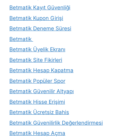
Betmatik Kayıt Güvenliği
Betmatik Kupon Girişi
Betmatik Deneme Süresi
Betmatik
Betmatik Üyelik Ekranı
Betmatik Site Fikirleri
Betmatik Hesap Kapatma
Betmatik Popüler Spor
Betmatik Güvenilir Altyapı
Betmatik Hisse Erişimi
Betmatik Ücretsiz Bahis
Betmatik Güvenilirlik Değerlendirmesi
Betmatik Hesap Açma