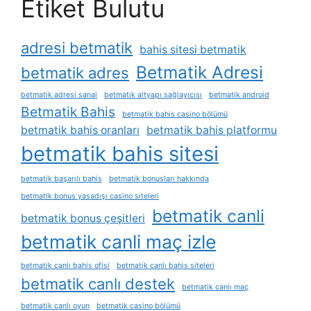
Etiket Bulutu
adresi betmatik
bahis sitesi betmatik
Betmatik Adresi
betmatik adres
betmatik adresi sanal
betmatik altyapı sağlayıcısı
betmatik android
Betmatik Bahis
betmatik bahis casino bölümü
betmatik bahis oranları
betmatik bahis platformu
betmatik bahis sitesi
betmatik başarılı bahis
betmatik bonusları hakkında
betmatik bonus yasadışı casino siteleri
betmatik canli
betmatik bonus çeşitleri
betmatik canli maç izle
betmatik canlı bahis ofisi
betmatik canlı bahis siteleri
betmatik canlı destek
betmatik canlı maç
betmatik canlı oyun
betmatik casino bölümü