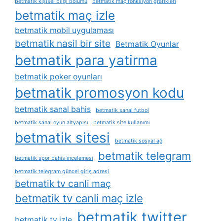
betmatik kişisel bilgi bölümü
betmatik maç fonksiyon grafikleri
betmatik maç izle
betmatik mobil uygulaması
betmatik nasil bir site
Betmatik Oyunlar
betmatik para yatirma
betmatik poker oyunları
betmatik promosyon kodu
betmatik sanal bahis
betmatik sanal futbol
betmatik sanal oyun altyapısı
betmatik site kullanımı
betmatik sitesi
betmatik sosyal ağ
betmatik telegram
betmatik spor bahis i̇ncelemesi
betmatik telegram güncel giriş adresi
betmatik tv canli maç
betmatik tv canli maç izle
betmatik twitter
betmatik tv izle