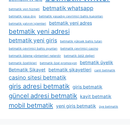
betmatik whatsapp
betmatik vpn hizmeti
betmatik yasa dışı
betmatik yasadışı çevrimiçi bahis kuponları
betmatik yeni adres
betmatik yatırım i̇şlemleri
betmatik yeni adresi
betmatik yeni giris
betmatik yüksek bahis tutarı
betmatik çevrimiçi bahis oyunları
betmatik çevrimiçi casino
betmatik ödeme yöntemleri nelerdir
betmatik ödül değeri
betmatik üyelik
betmatik özellikleri
betmatik özel promosyon
Betmatik Şikayet
betmatik şikayetleri
canli betmatik
casino sitesi betmatik
giris adresi betmatik
giris betmatik
güncel adresi betmatik
kayit betmatik
mobil betmatik
yeni giris betmatik
üye betmatik