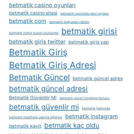
betmatik casino oyunları
betmatik casino sitesi
betmatik casino’da nasıl oynanır
betmatik com
betmatik doğrudan çözüm
betmatik girisi
betmatik futbol kupon oluşturma
betmatik giris twitter
betmatik giris yap
Betmatik Giriş
Betmatik Giriş Adresi
Betmatik Güncel
betmatik güncel adres
betmatik güncel adresi
Betmatik Güvenilir Mi
betmatik güven i̇nceleme bonusu
betmatik güvenlir mi
betmatik hakkında
betmatik instagram
betmatik hedeflere ulaşma eğlence
betmatik kaç oldu
betmatik kayit