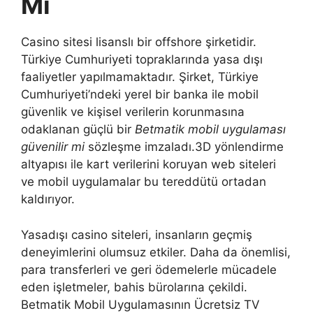
Mi
Casino sitesi lisanslı bir offshore şirketidir.
Türkiye Cumhuriyeti topraklarında yasa dışı
faaliyetler yapılmamaktadır. Şirket, Türkiye
Cumhuriyeti’ndeki yerel bir banka ile mobil
güvenlik ve kişisel verilerin korunmasına
odaklanan güçlü bir
Betmatik mobil uygulaması
güvenilir mi
sözleşme imzaladı.3D yönlendirme
altyapısı ile kart verilerini koruyan web siteleri
ve mobil uygulamalar bu tereddütü ortadan
kaldırıyor.
Yasadışı casino siteleri, insanların geçmiş
deneyimlerini olumsuz etkiler. Daha da önemlisi,
para transferleri ve geri ödemelerle mücadele
eden işletmeler, bahis bürolarına çekildi.
Betmatik Mobil Uygulamasının Ücretsiz TV