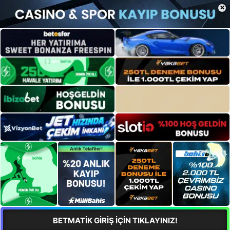
×
BETMATİK GİRİŞ İÇİN TIKLAYINIZ!