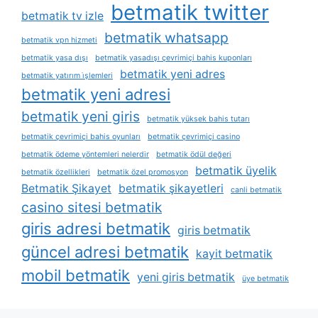
betmatik twitter
betmatik tv izle
betmatik whatsapp
betmatik vpn hizmeti
betmatik yasa dışı
betmatik yasadışı çevrimiçi bahis kuponları
betmatik yeni adres
betmatik yatırım i̇şlemleri
betmatik yeni adresi
betmatik yeni giris
betmatik yüksek bahis tutarı
betmatik çevrimiçi bahis oyunları
betmatik çevrimiçi casino
betmatik ödeme yöntemleri nelerdir
betmatik ödül değeri
betmatik üyelik
betmatik özellikleri
betmatik özel promosyon
Betmatik Şikayet
betmatik şikayetleri
canli betmatik
casino sitesi betmatik
giris adresi betmatik
giris betmatik
güncel adresi betmatik
kayit betmatik
mobil betmatik
yeni giris betmatik
üye betmatik