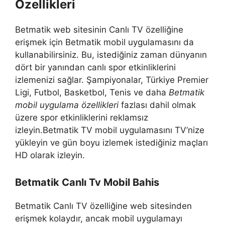
Özellikleri
Betmatik web sitesinin Canlı TV özelliğine
erişmek için Betmatik mobil uygulamasını da
kullanabilirsiniz. Bu, istediğiniz zaman dünyanın
dört bir yanından canlı spor etkinliklerini
izlemenizi sağlar. Şampiyonalar, Türkiye Premier
Ligi, Futbol, ​​Basketbol, ​​Tenis ve daha
Betmatik
mobil uygulama özellikleri
fazlası dahil olmak
üzere spor etkinliklerini reklamsız
izleyin.Betmatik TV mobil uygulamasını TV’nize
yükleyin ve gün boyu izlemek istediğiniz maçları
HD olarak izleyin.
Betmatik Canlı Tv Mobil Bahis
Betmatik Canlı TV özelliğine web sitesinden
erişmek kolaydır, ancak mobil uygulamayı