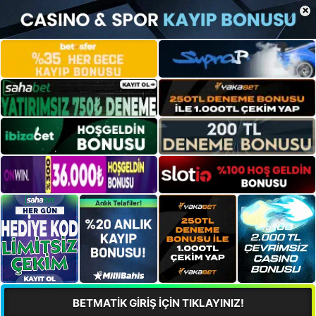
×
BETMATİK GİRİŞ İÇİN TIKLAYINIZ!