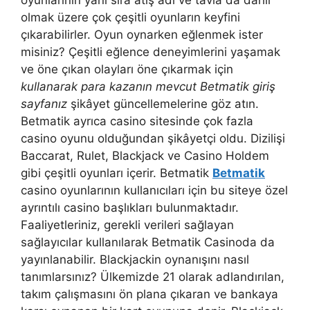
olmak üzere çok çeşitli oyunların keyfini
çıkarabilirler. Oyun oynarken eğlenmek ister
misiniz? Çeşitli eğlence deneyimlerini yaşamak
ve öne çıkan olayları öne çıkarmak için
kullanarak para kazanın mevcut Betmatik giriş
sayfanız
şikâyet güncellemelerine göz atın.
Betmatik ayrıca casino sitesinde çok fazla
casino oyunu olduğundan şikâyetçi oldu. Dizilişi
Baccarat, Rulet, Blackjack ve Casino Holdem
gibi çeşitli oyunları içerir. Betmatik
Betmatik
casino oyunlarının kullanıcıları için bu siteye özel
ayrıntılı casino başlıkları bulunmaktadır.
Faaliyetleriniz, gerekli verileri sağlayan
sağlayıcılar kullanılarak Betmatik Casinoda da
yayınlanabilir. Blackjackin oynanışını nasıl
tanımlarsınız? Ülkemizde 21 olarak adlandırılan,
takım çalışmasını ön plana çıkaran ve bankaya