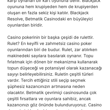
karşı oynanan bir kart oyununa denir. Blackjack
oyununa hem krupiyeden hem de krupiyerden
oluşan en fazla sekiz kişi katılır. Blackjack
Resolve, Betmatik Casinodaki en büyüleyici
oyunlardan biridir.
Casino pokerinin bir başka çeşidi de rulettir.
Rulet? En keyifli ve zahmetsiz casino poker
oyunlarından biri de budur. Rulet, zar atılırken
makinedeki sayılara basılarak oynanır. Topu
fırlatmak için dönen bir mekanizma kullanarak
topun düşeceği ve potansiyel olarak kazanacağı
sayıyı belirleyebilirsiniz. Ruletin çeşitli türleri
vardır. Tercih ettiğiniz stili seçip seçmek
şüphesiz kazancınızın artmasına neden
olacaktır. Betmatik çevrimiçi casinosunda çok
çeşitli fırsatlara ve oyunlara sahibiz, ancak
kazancınızı göz önünde bulunduruyoruz. Casino