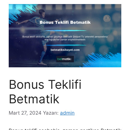
Bonus Teklifi
Betmatik
Mart 27, 2024
Yazarı:
admin