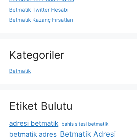
Betmatik Twitter Hesabı
Betmatik Kazanç Fırsatları
Kategoriler
Betmatik
Etiket Bulutu
adresi betmatik
bahis sitesi betmatik
Betmatik Adresi
betmatik adres