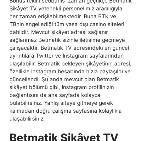
Bonus teklifi seobahis zaman geçtikçe Betmatik
Şikâyet TV yetenekli personelimiz aracılığıyla
her zaman erişilebilmektedir. Buna BTK ve
TBnin engellediği tüm yasa dışı casino siteleri
dahildir. Mevcut şikâyet adresi sağlanır
sağlanmaz Betmatik sizinle iletişime geçmeye
çalışacaktır. Betmatik TV adresindeki en güncel
ayrıntılara Twitter ve Instagram sayfalarından
ulaşılabilir. Betmatik bekleyen şikâyetinin adresi,
özellikle Instagram hesabında hızla paylaşıldı ve
güncellendi. Şu anda mevcut olan Betmatik
şikâyet bölümü gibi, Instagram profilinizin
bağlantısını da ana sayfada kolayca
bulabilirsiniz. Yanlış siteye gitmeye gerek
kalmadan doğru çalışma sayfasına kolaylıkla
ulaşabilirsiniz.
Betmatik Şikâyet TV