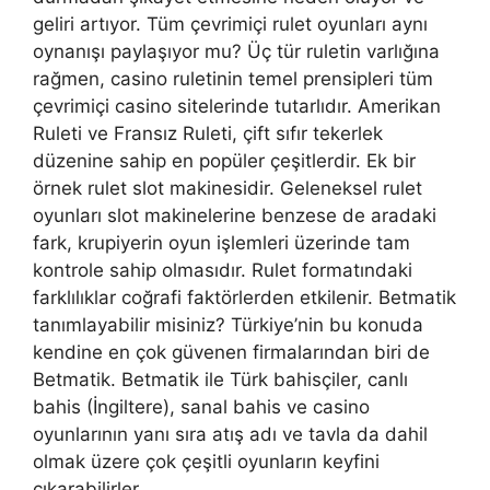
geliri artıyor. Tüm çevrimiçi rulet oyunları aynı
oynanışı paylaşıyor mu? Üç tür ruletin varlığına
rağmen, casino ruletinin temel prensipleri tüm
çevrimiçi casino sitelerinde tutarlıdır. Amerikan
Ruleti ve Fransız Ruleti, çift sıfır tekerlek
düzenine sahip en popüler çeşitlerdir. Ek bir
örnek rulet slot makinesidir. Geleneksel rulet
oyunları slot makinelerine benzese de aradaki
fark, krupiyerin oyun işlemleri üzerinde tam
kontrole sahip olmasıdır. Rulet formatındaki
farklılıklar coğrafi faktörlerden etkilenir. Betmatik
tanımlayabilir misiniz? Türkiye’nin bu konuda
kendine en çok güvenen firmalarından biri de
Betmatik. Betmatik ile Türk bahisçiler, canlı
bahis (İngiltere), sanal bahis ve casino
oyunlarının yanı sıra atış adı ve tavla da dahil
olmak üzere çok çeşitli oyunların keyfini
çıkarabilirler.