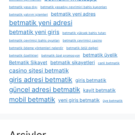
betmatik yasa dışı
betmatik yasadışı çevrimiçi bahis kuponları
betmatik yeni adres
betmatik yatırım i̇şlemleri
betmatik yeni adresi
betmatik yeni giris
betmatik yüksek bahis tutarı
betmatik çevrimiçi bahis oyunları
betmatik çevrimiçi casino
betmatik ödeme yöntemleri nelerdir
betmatik ödül değeri
betmatik üyelik
betmatik özellikleri
betmatik özel promosyon
Betmatik Şikayet
betmatik şikayetleri
canli betmatik
casino sitesi betmatik
giris adresi betmatik
giris betmatik
güncel adresi betmatik
kayit betmatik
mobil betmatik
yeni giris betmatik
üye betmatik