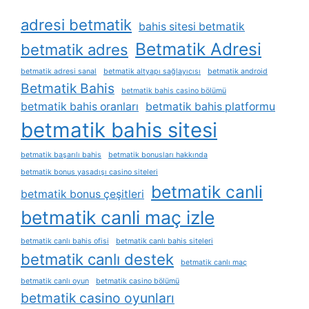
adresi betmatik
bahis sitesi betmatik
Betmatik Adresi
betmatik adres
betmatik adresi sanal
betmatik altyapı sağlayıcısı
betmatik android
Betmatik Bahis
betmatik bahis casino bölümü
betmatik bahis oranları
betmatik bahis platformu
betmatik bahis sitesi
betmatik başarılı bahis
betmatik bonusları hakkında
betmatik bonus yasadışı casino siteleri
betmatik canli
betmatik bonus çeşitleri
betmatik canli maç izle
betmatik canlı bahis ofisi
betmatik canlı bahis siteleri
betmatik canlı destek
betmatik canlı maç
betmatik canlı oyun
betmatik casino bölümü
betmatik casino oyunları