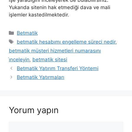
Yukarıda sitenin hak etmediği dava ve mali
işlemler kastedilmektedir.
Kategoriler
Betmatik
Etiketler
betmatik hesabımı engelleme süreci nedir
,
betmatik müşteri hizmetleri numarasını
i̇nceleyin
,
betmatik sitesi
Betmatik Yatırım Transferi Yöntemi
Betmatik Yatırmaları
Yorum yapın
Yorum