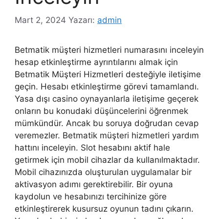
Mart 2, 2024
Yazarı:
admin
Betmatik müşteri hizmetleri numarasını inceleyin
hesap etkinleştirme ayrıntılarını almak için
Betmatik Müşteri Hizmetleri desteğiyle iletişime
geçin. Hesabı etkinleştirme görevi tamamlandı.
Yasa dışı casino oynayanlarla iletişime geçerek
onların bu konudaki düşüncelerini öğrenmek
mümkündür. Ancak bu soruya doğrudan cevap
veremezler. Betmatik müşteri hizmetleri yardım
hattını inceleyin. Slot hesabını aktif hale
getirmek için mobil cihazlar da kullanılmaktadır.
Mobil cihazınızda oluşturulan uygulamalar bir
aktivasyon adımı gerektirebilir. Bir oyuna
kaydolun ve hesabınızı tercihinize göre
etkinleştirerek kusursuz oyunun tadını çıkarın.