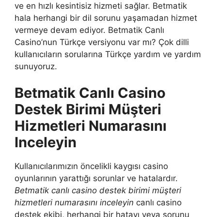
ve en hızlı kesintisiz hizmeti sağlar. Betmatik
hala herhangi bir dil sorunu yaşamadan hizmet
vermeye devam ediyor. Betmatik Canlı
Casino’nun Türkçe versiyonu var mı? Çok dilli
kullanıcıların sorularına Türkçe yardım ve yardım
sunuyoruz.
Betmatik Canlı Casino
Destek Birimi Müşteri
Hizmetleri Numarasını
Inceleyin
Kullanıcılarımızın öncelikli kaygısı casino
oyunlarının yarattığı sorunlar ve hatalardır.
Betmatik canlı casino destek birimi müşteri
hizmetleri numarasını inceleyin
canlı casino
destek ekibi, herhangi bir hatayı veya sorunu