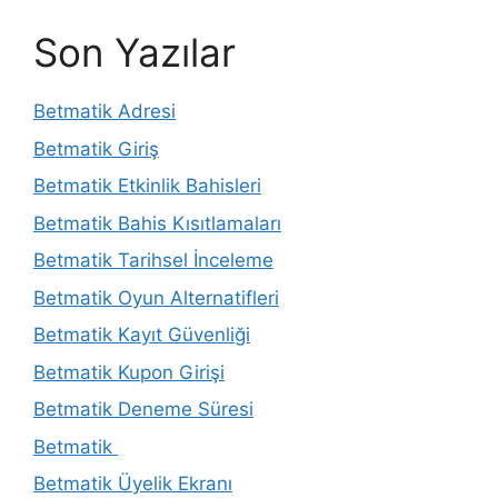
Son Yazılar
Betmatik Adresi
Betmatik Giriş
Betmatik Etkinlik Bahisleri
Betmatik Bahis Kısıtlamaları
Betmatik Tarihsel İnceleme
Betmatik Oyun Alternatifleri
Betmatik Kayıt Güvenliği
Betmatik Kupon Girişi
Betmatik Deneme Süresi
Betmatik
Betmatik Üyelik Ekranı