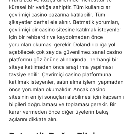
küresel bir varlığa sahiptir. Tüm kullanıcılar
çevrimiçi casino pazarına katılabilir. Tüm
şikayetler derhal ele alınır. Betmatik yorumları,
çevrimiçi bir casino sitesine katılmak isteyenler
için bir rehberdir ve kaydolmadan önce
yorumları okuması gerekir. Dolandırıcılığa yol
açabilecek çok sayıda güvenilmez sanal casino
platformu göz önüne alındığında, herhangi bir
siteye katılmadan önce araştırma yapılması
tavsiye edilir. Çevrimiçi casino platformuna
katılmak isteyenler, satın alma işlemi yapmadan
önce yorumları okumalıdır. Ancak casino
sitesinin en iyi sonuçları alabilmesi için kapsamlı
bilgileri doğrulaması ve toplaması gerekir. Bir
karar vermeden önce diğer üyelerin bakış
açılarını dikkate alın.