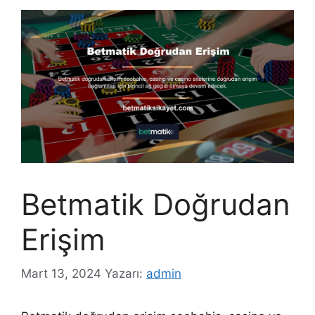
Betmatik Doğrudan
Erişim
Mart 13, 2024
Yazarı:
admin