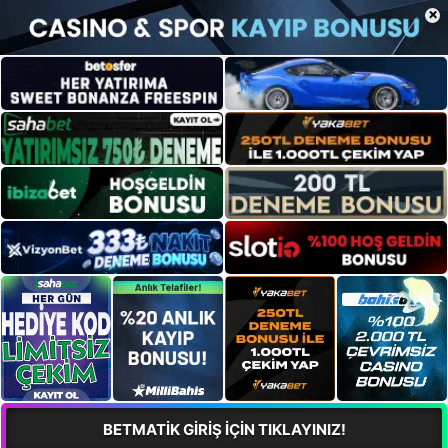
×
BETMATİK GİRİŞ İÇİN TIKLAYINIZ!