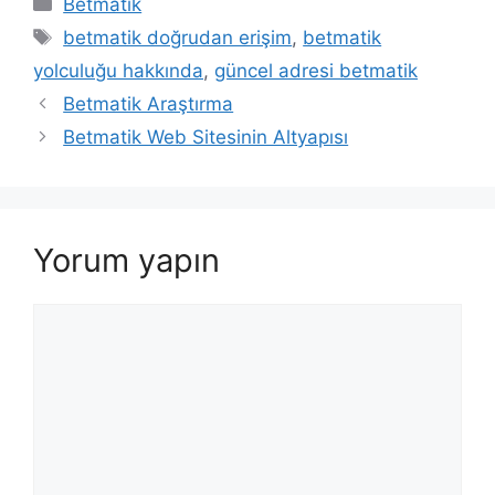
Betmatik
Etiketler
betmatik doğrudan erişim
,
betmatik
yolculuğu hakkında
,
güncel adresi betmatik
Betmatik Araştırma
Betmatik Web Sitesinin Altyapısı
Yorum yapın
Yorum