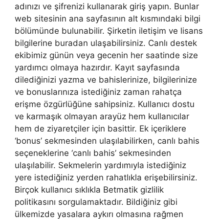
adınızı ve şifrenizi kullanarak giriş yapın. Bunlar
web sitesinin ana sayfasının alt kısmındaki bilgi
bölümünde bulunabilir. Şirketin iletişim ve lisans
bilgilerine buradan ulaşabilirsiniz. Canlı destek
ekibimiz günün veya gecenin her saatinde size
yardımcı olmaya hazırdır. Kayıt sayfasında
dilediğinizi yazma ve bahislerinize, bilgilerinize
ve bonuslarınıza istediğiniz zaman rahatça
erişme özgürlüğüne sahipsiniz. Kullanıcı dostu
ve karmaşık olmayan arayüz hem kullanıcılar
hem de ziyaretçiler için basittir. Ek içeriklere
‘bonus’ sekmesinden ulaşılabilirken, canlı bahis
seçeneklerine ‘canlı bahis’ sekmesinden
ulaşılabilir. Sekmelerin yardımıyla istediğiniz
yere istediğiniz yerden rahatlıkla erişebilirsiniz.
Birçok kullanıcı sıklıkla Betmatik gizlilik
politikasını sorgulamaktadır. Bildiğiniz gibi
ülkemizde yasalara aykırı olmasına rağmen