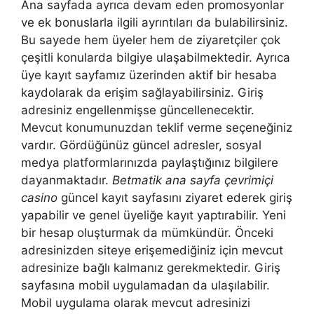
Ana sayfada ayrıca devam eden promosyonlar
ve ek bonuslarla ilgili ayrıntıları da bulabilirsiniz.
Bu sayede hem üyeler hem de ziyaretçiler çok
çeşitli konularda bilgiye ulaşabilmektedir. Ayrıca
üye kayıt sayfamız üzerinden aktif bir hesaba
kaydolarak da erişim sağlayabilirsiniz. Giriş
adresiniz engellenmişse güncellenecektir.
Mevcut konumunuzdan teklif verme seçeneğiniz
vardır. Gördüğünüz güncel adresler, sosyal
medya platformlarınızda paylaştığınız bilgilere
dayanmaktadır.
Betmatik ana sayfa çevrimiçi
casino
güncel kayıt sayfasını ziyaret ederek giriş
yapabilir ve genel üyeliğe kayıt yaptırabilir. Yeni
bir hesap oluşturmak da mümkündür. Önceki
adresinizden siteye erişemediğiniz için mevcut
adresinize bağlı kalmanız gerekmektedir. Giriş
sayfasına mobil uygulamadan da ulaşılabilir.
Mobil uygulama olarak mevcut adresinizi