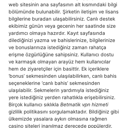
web sitesinin ana sayfasının alt kısmındaki bilgi
bölümünde bulunabilir. Şirketin iletişim ve lisans
bilgilerine buradan ulaşabilirsiniz. Canlı destek
ekibimiz günün veya gecenin her saatinde size
yardımcı olmaya hazırdır. Kayıt sayfasında
dilediğinizi yazma ve bahislerinize, bilgilerinize
ve bonuslarınıza istediğiniz zaman rahatça
erişme özgürlüğüne sahipsiniz. Kullanıcı dostu
ve karmaşık olmayan arayüz hem kullanıcılar
hem de ziyaretçiler için basittir. Ek içeriklere
‘bonus’ sekmesinden ulaşılabilirken, canlı bahis
seçeneklerine ‘canlı bahis’ sekmesinden
ulaşılabilir. Sekmelerin yardımıyla istediğiniz
yere istediğiniz yerden rahatlıkla erişebilirsiniz.
Birçok kullanıcı sıklıkla
Betmatik vpn hizmeti
gizlilik politikasını sorgulamaktadır. Bildiğiniz gibi
ülkemizde yasalara aykırı olmasına rağmen
casino siteleri inanılmaz derecede popülerdir.