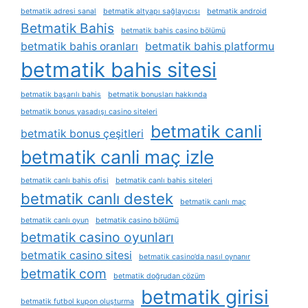
betmatik adresi sanal
betmatik altyapı sağlayıcısı
betmatik android
Betmatik Bahis
betmatik bahis casino bölümü
betmatik bahis oranları
betmatik bahis platformu
betmatik bahis sitesi
betmatik başarılı bahis
betmatik bonusları hakkında
betmatik bonus yasadışı casino siteleri
betmatik canli
betmatik bonus çeşitleri
betmatik canli maç izle
betmatik canlı bahis ofisi
betmatik canlı bahis siteleri
betmatik canlı destek
betmatik canlı maç
betmatik canlı oyun
betmatik casino bölümü
betmatik casino oyunları
betmatik casino sitesi
betmatik casino’da nasıl oynanır
betmatik com
betmatik doğrudan çözüm
betmatik girisi
betmatik futbol kupon oluşturma