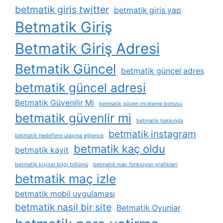
betmatik giris twitter
betmatik giris yap
Betmatik Giriş
Betmatik Giriş Adresi
Betmatik Güncel
betmatik güncel adres
betmatik güncel adresi
Betmatik Güvenilir Mi
betmatik güven i̇nceleme bonusu
betmatik güvenlir mi
betmatik hakkında
betmatik instagram
betmatik hedeflere ulaşma eğlence
betmatik kaç oldu
betmatik kayit
betmatik kişisel bilgi bölümü
betmatik maç fonksiyon grafikleri
betmatik maç izle
betmatik mobil uygulaması
betmatik nasil bir site
Betmatik Oyunlar