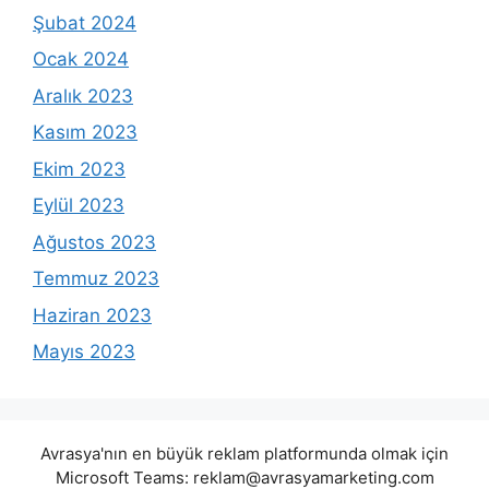
Şubat 2024
Ocak 2024
Aralık 2023
Kasım 2023
Ekim 2023
Eylül 2023
Ağustos 2023
Temmuz 2023
Haziran 2023
Mayıs 2023
Avrasya'nın en büyük reklam platformunda olmak için
Microsoft Teams:
reklam@avrasyamarketing.com