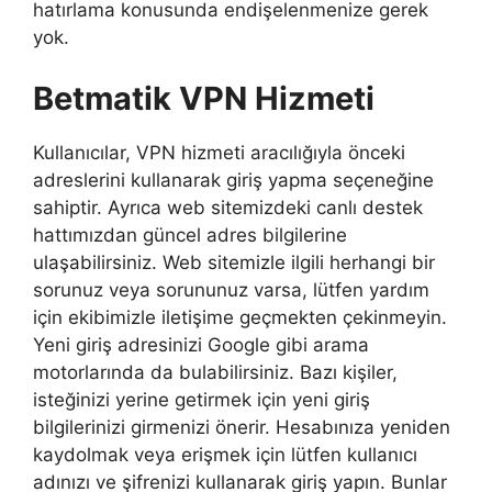
hatırlama konusunda endişelenmenize gerek
yok.
Betmatik VPN Hizmeti
Kullanıcılar, VPN hizmeti aracılığıyla önceki
adreslerini kullanarak giriş yapma seçeneğine
sahiptir. Ayrıca web sitemizdeki canlı destek
hattımızdan güncel adres bilgilerine
ulaşabilirsiniz. Web sitemizle ilgili herhangi bir
sorunuz veya sorununuz varsa, lütfen yardım
için ekibimizle iletişime geçmekten çekinmeyin.
Yeni giriş adresinizi Google gibi arama
motorlarında da bulabilirsiniz. Bazı kişiler,
isteğinizi yerine getirmek için yeni giriş
bilgilerinizi girmenizi önerir. Hesabınıza yeniden
kaydolmak veya erişmek için lütfen kullanıcı
adınızı ve şifrenizi kullanarak giriş yapın. Bunlar