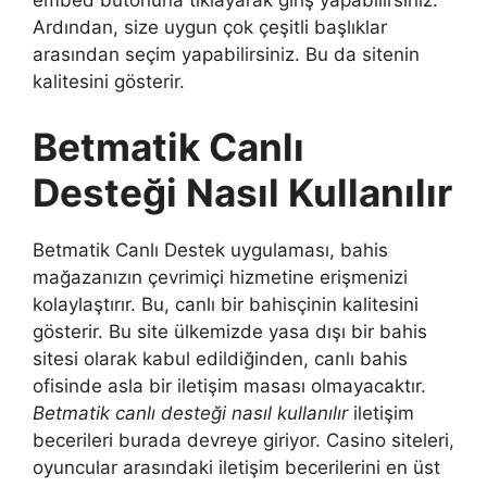
embed butonuna tıklayarak giriş yapabilirsiniz.
Ardından, size uygun çok çeşitli başlıklar
arasından seçim yapabilirsiniz. Bu da sitenin
kalitesini gösterir.
Betmatik Canlı
Desteği Nasıl Kullanılır
Betmatik Canlı Destek uygulaması, bahis
mağazanızın çevrimiçi hizmetine erişmenizi
kolaylaştırır. Bu, canlı bir bahisçinin kalitesini
gösterir. Bu site ülkemizde yasa dışı bir bahis
sitesi olarak kabul edildiğinden, canlı bahis
ofisinde asla bir iletişim masası olmayacaktır.
Betmatik canlı desteği nasıl kullanılır
iletişim
becerileri burada devreye giriyor. Casino siteleri,
oyuncular arasındaki iletişim becerilerini en üst