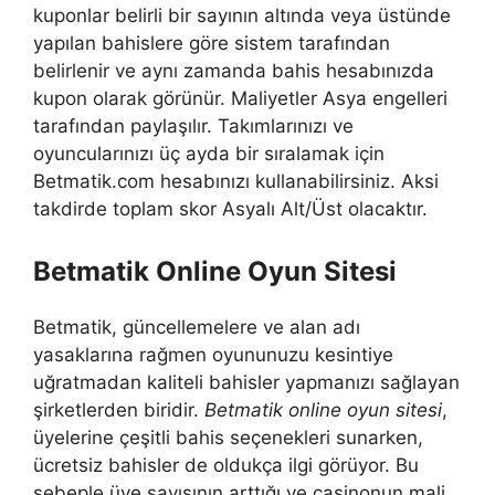
kuponlar belirli bir sayının altında veya üstünde
yapılan bahislere göre sistem tarafından
belirlenir ve aynı zamanda bahis hesabınızda
kupon olarak görünür. Maliyetler Asya engelleri
tarafından paylaşılır. Takımlarınızı ve
oyuncularınızı üç ayda bir sıralamak için
Betmatik.com hesabınızı kullanabilirsiniz. Aksi
takdirde toplam skor Asyalı Alt/Üst olacaktır.
Betmatik Online Oyun Sitesi
Betmatik, güncellemelere ve alan adı
yasaklarına rağmen oyununuzu kesintiye
uğratmadan kaliteli bahisler yapmanızı sağlayan
şirketlerden biridir.
Betmatik online oyun sitesi
,
üyelerine çeşitli bahis seçenekleri sunarken,
ücretsiz bahisler de oldukça ilgi görüyor. Bu
sebeple üye sayısının arttığı ve casinonun mali