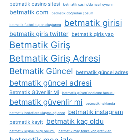
betmatik casino sitesi
betmatik casino’da nasıl oynanır
betmatik com
betmatik doğrudan çözüm
betmatik girisi
betmatik futbol kupon oluşturma
betmatik giris twitter
betmatik giris yap
Betmatik Giriş
Betmatik Giriş Adresi
Betmatik Güncel
betmatik güncel adres
betmatik güncel adresi
Betmatik Güvenilir Mi
betmatik güven i̇nceleme bonusu
betmatik güvenlir mi
betmatik hakkında
betmatik instagram
betmatik hedeflere ulaşma eğlence
betmatik kaç oldu
betmatik kayit
betmatik kişisel bilgi bölümü
betmatik maç fonksiyon grafikleri