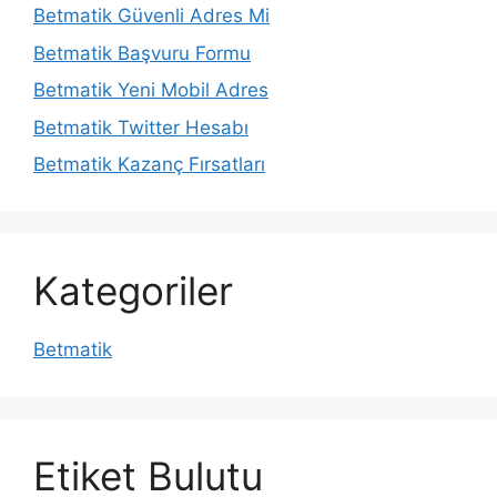
Betmatik Güvenli Adres Mi
Betmatik Başvuru Formu
Betmatik Yeni Mobil Adres
Betmatik Twitter Hesabı
Betmatik Kazanç Fırsatları
Kategoriler
Betmatik
Etiket Bulutu