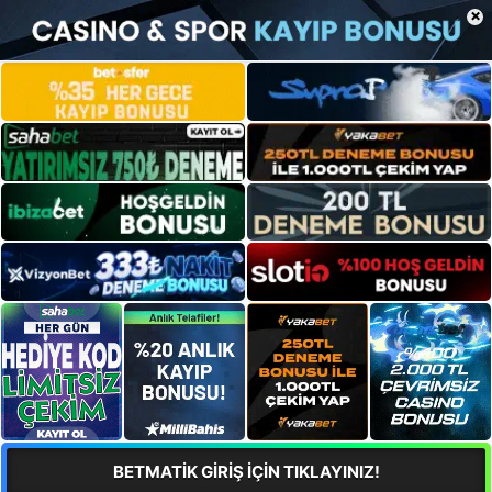
×
BETMATİK GİRİŞ İÇİN TIKLAYINIZ!