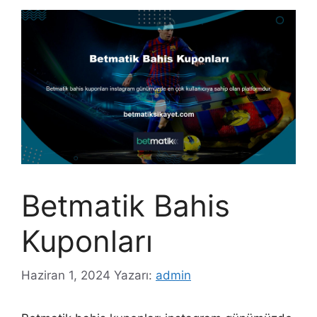
Betmatik Bahis
Kuponları
Haziran 1, 2024
Yazarı:
admin