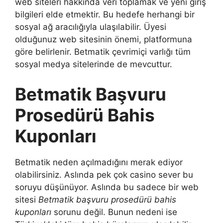
web siteleri hakkında veri toplamak ve yeni giriş
bilgileri elde etmektir. Bu hedefe herhangi bir
sosyal ağ aracılığıyla ulaşılabilir. Üyesi
olduğunuz web sitesinin önemi, platformuna
göre belirlenir. Betmatik çevrimiçi varlığı tüm
sosyal medya sitelerinde de mevcuttur.
Betmatik Başvuru
Prosedürü Bahis
Kuponları
Betmatik neden açılmadığını merak ediyor
olabilirsiniz. Aslında pek çok casino sever bu
soruyu düşünüyor. Aslında bu sadece bir web
sitesi
Betmatik başvuru prosedürü bahis
kuponları
sorunu değil. Bunun nedeni ise