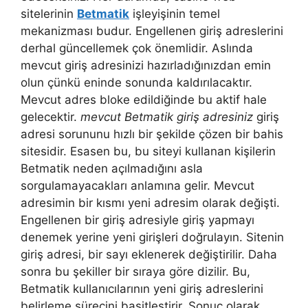
sitelerinin
Betmatik
işleyişinin temel
mekanizması budur. Engellenen giriş adreslerini
derhal güncellemek çok önemlidir. Aslında
mevcut giriş adresinizi hazırladığınızdan emin
olun çünkü eninde sonunda kaldırılacaktır.
Mevcut adres bloke edildiğinde bu aktif hale
gelecektir.
mevcut Betmatik giriş adresiniz
giriş
adresi sorununu hızlı bir şekilde çözen bir bahis
sitesidir. Esasen bu, bu siteyi kullanan kişilerin
Betmatik neden açılmadığını asla
sorgulamayacakları anlamına gelir. Mevcut
adresimin bir kısmı yeni adresim olarak değişti.
Engellenen bir giriş adresiyle giriş yapmayı
denemek yerine yeni girişleri doğrulayın. Sitenin
giriş adresi, bir sayı eklenerek değiştirilir. Daha
sonra bu şekiller bir sıraya göre dizilir. Bu,
Betmatik kullanıcılarının yeni giriş adreslerini
belirleme sürecini basitleştirir. Sonuç olarak