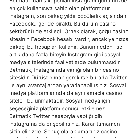
Betmatik bahis kuponları instagram günümüzde
en çok kullanıcıya sahip olan platformdur.
Instagram, son birkaç yıldır popülerlik açısından
Facebooku geride bıraktı. Bu durum casino
sektörünü de etkiledi. Örnek olarak, çoğu casino
sitesinin Facebook hesabı vardır, ancak yalnızca
birkaçı bu hesapları kullanır. Bunun nedeni ise
artık daha fazla bireyin Instagram gibi sosyal
medya sitelerinde faaliyetlerde bulunmasıdır.
Betmatik, Instagramda varlığı olan bir casino
sitesidir. Dürüst olmak gerekirse burada Twitter
ile aynı avantajlardan yararlanabilirsiniz. Sosyal
medya platformlarında da aynı amaçla casino
siteleri bulunmaktadır. Sosyal medya için
seçeceğiniz platform sonucu etkilemez.
Betmatik Twitter hesabıyla yaptığı gibi
Instagrama da erişebilirsiniz. Karar tamamen
sizin elinizde. Sonuç olarak amacınız casino