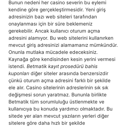
Bunun nedeni her casino severin bu eylemi
kendine göre gerçekleştirmesidir. Yeni giriş
adresinizin bazı web siteleri tarafından
onaylanması için bir süre beklemeniz
gerekebilir. Ancak kullanıcı oturum açma
adresini alamıyor. Bu web sitelerini kullanırken
mevcut giriş adresinizi alamamanız mümkündür.
Onunla mutlaka mücadele edeceksiniz.
Kaynağa göre kendisinden kesin yerini vermesi
istendi.
Betmatik kayıt prosedürü bahis
kuponları
diğer siteler arasında benzersizdir
çünkü oturum açma adresini farklı bir şekilde
ele alır. Casino sitelerinin adreslerinin sık sık
değişmesi sorun yaratmaz. Bununla birlikte
Betmatik tüm sorumluluğu üstlenmekte ve
kullanıcıya bu konuda yardımcı olmaktadır. Bu
sitede yer alan mevcut yazıların yerleri diğer
sitelere göre daha hızlı bir şekilde