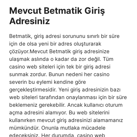
Mevcut Betmatik Giriş
Adresiniz
Betmatik, giriş adresi sorununu sınırlı bir süre
için de olsa yeni bir adres oluşturarak
çözüyor.Mevcut Betmatik giriş adresinize
ulaşmak aslında o kadar da zor değil. Tüm
casino web siteleri için tek bir giriş adresi
sunmak zordur. Bunun nedeni her casino
severin bu eylemi kendine göre
gerçekleştirmesidir. Yeni giriş adresinizin bazı
web siteleri tarafından onaylanması için bir süre
beklemeniz gerekebilir. Ancak kullanıcı oturum
açma adresini alamıyor. Bu web sitelerini
kullanırken mevcut giriş adresinizi alamamanız
mümkündür. Onunla mutlaka mücadele
edeceksiniz. Her durumda, casino web